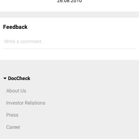
26.08.2010
Feedback
Write a comment...
DocCheck
About Us
Investor Relations
Press
Career