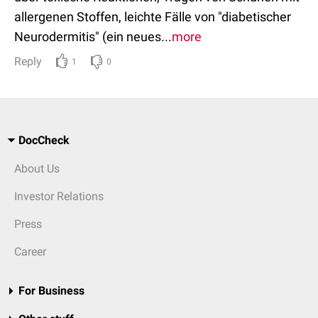
allergenen Stoffen, leichte Fälle von "diabetischer
Neurodermitis" (ein neues...
more
Reply
1
0
DocCheck
About Us
Investor Relations
Press
Career
For Business