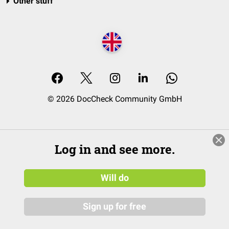
Other stuff
© 2026 DocCheck Community GmbH
Log in and see more.
Will do
Sign up for free