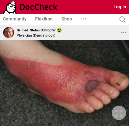
Log in
Community
Flexikon
Shop
Dr. med. Stefan Schröpfer
Physician (Dermatology)