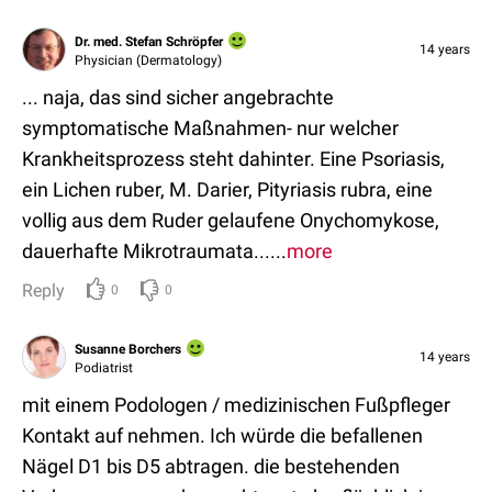
Dr. med. Stefan Schröpfer
14 years
Physician (Dermatology)
... naja, das sind sicher angebrachte
symptomatische Maßnahmen- nur welcher
Krankheitsprozess steht dahinter. Eine Psoriasis,
ein Lichen ruber, M. Darier, Pityriasis rubra, eine
vollig aus dem Ruder gelaufene Onychomykose,
dauerhafte Mikrotraumata......
more
Reply
0
0
Susanne Borchers
14 years
Podiatrist
mit einem Podologen / medizinischen Fußpfleger
Kontakt auf nehmen. Ich würde die befallenen
Nägel D1 bis D5 abtragen. die bestehenden