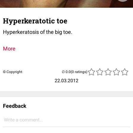
Hyperkeratotic toe
Hyperkeratosis of the big toe.
More
© Copyright
(0 ratings)
22.03.2012
Feedback
Write a comment...