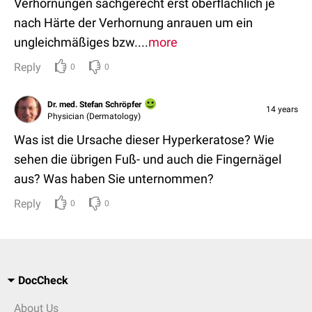
Verhornungen sachgerecht erst oberflächlich je
nach Härte der Verhornung anrauen um ein
ungleichmäßiges bzw....
more
Reply
0
0
Dr. med. Stefan Schröpfer
14 years
Physician (Dermatology)
Was ist die Ursache dieser Hyperkeratose? Wie
sehen die übrigen Fuß- und auch die Fingernägel
aus? Was haben Sie unternommen?
Reply
0
0
DocCheck
About Us