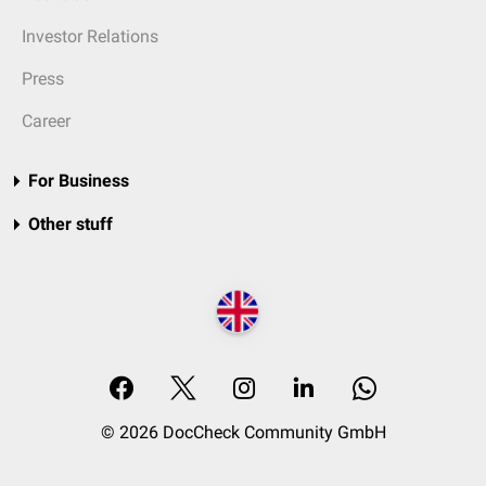
Investor Relations
Press
Career
For Business
Other stuff
© 2026 DocCheck Community GmbH