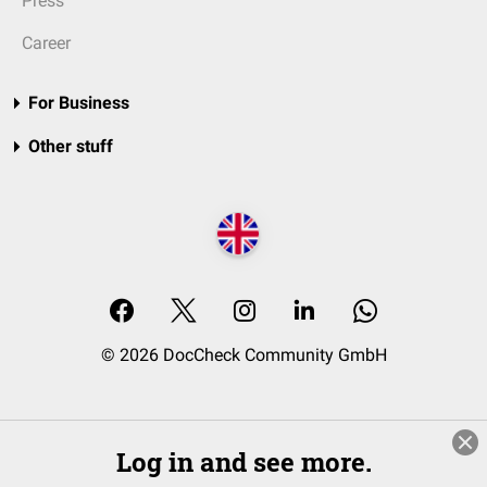
Press
Career
For Business
Other stuff
© 2026 DocCheck Community GmbH
Log in and see more.