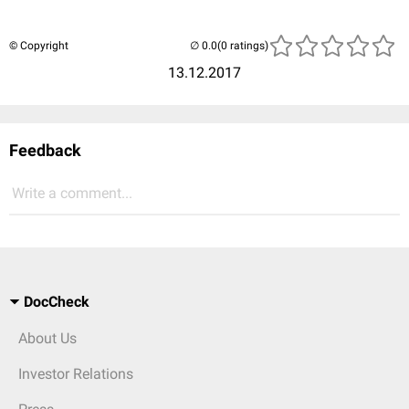
© Copyright
(0 ratings)
13.12.2017
Feedback
Write a comment...
DocCheck
About Us
Investor Relations