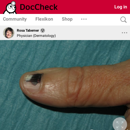
Log in
Community
Flexikon
Shop
Rosa Taberner
Physician (Dermatology)