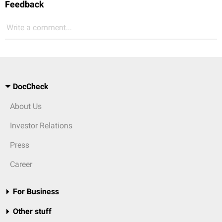
Feedback
Write a comment...
DocCheck
About Us
Investor Relations
Press
Career
For Business
Other stuff