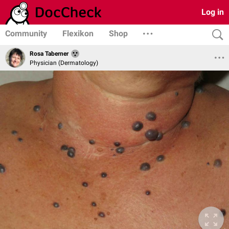
Log in
Community
Flexikon
Shop
Rosa Taberner
Physician (Dermatology)