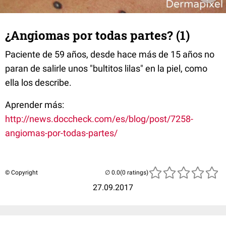
¿Angiomas por todas partes? (1)
Paciente de 59 años, desde hace más de 15 años no
paran de salirle unos "bultitos lilas" en la piel, como
ella los describe.
Aprender más:
http://news.doccheck.com/es/blog/post/7258-
angiomas-por-todas-partes/
© Copyright
(0 ratings)
27.09.2017