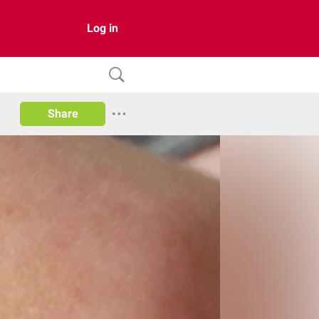
Log in
Share