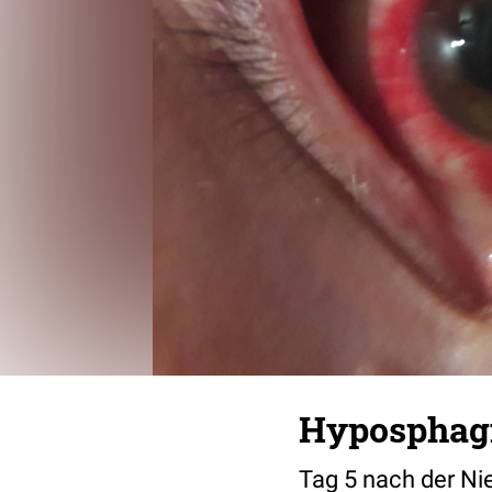
Hyposphag
Tag 5 nach der Nie