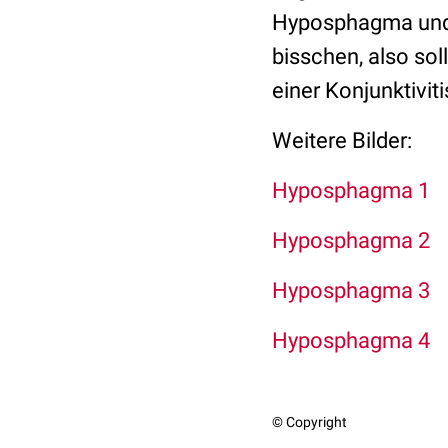
Hyposphagma und 
bisschen, also so
einer Konjunktivit
Weitere Bilder:
Hyposphagma 1
Hyposphagma 2
Hyposphagma 3
Hyposphagma 4
© Copyright