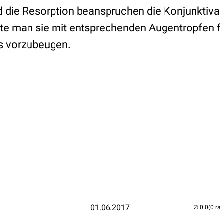
die Resorption beanspruchen die Konjunktiva
llte man sie mit entsprechenden Augentropfen 
is vorzubeugen.
01.06.2017
(0 r