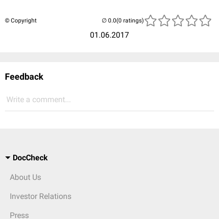
© Copyright
(0 ratings)
01.06.2017
Feedback
Write a comment...
DocCheck
About Us
Investor Relations
Press