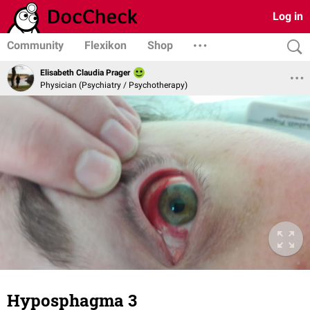
Log in
Community
Flexikon
Shop
Elisabeth Claudia Prager
Physician (Psychiatry / Psychotherapy)
Hyposphagma 3