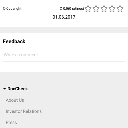
© Copyright
(0 ratings)
01.06.2017
Feedback
Write a comment...
DocCheck
About Us
Investor Relations
Press