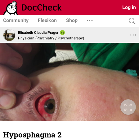
Log in
Community
Flexikon
Shop
Elisabeth Claudia Prager
Physician (Psychiatry / Psychotherapy)
Hyposphagma 2