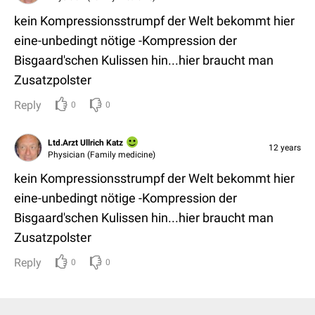
kein Kompressionsstrumpf der Welt bekommt hier
eine-unbedingt nötige -Kompression der
Bisgaard'schen Kulissen hin...hier braucht man
Zusatzpolster
Reply
0
0
Ltd.Arzt Ullrich Katz
12 years
Physician (Family medicine)
kein Kompressionsstrumpf der Welt bekommt hier
eine-unbedingt nötige -Kompression der
Bisgaard'schen Kulissen hin...hier braucht man
Zusatzpolster
Reply
0
0