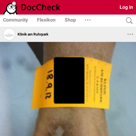
Log in
Community
Flexikon
Shop
Klinik am Ruhrpark