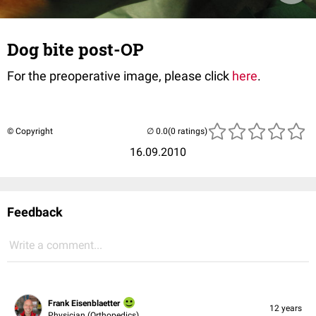
Dog bite post-OP
For the preoperative image, please click
here
.
© Copyright
(0 ratings)
16.09.2010
Feedback
Write a comment...
Frank Eisenblaetter
12 years
Physician (Orthopedics)