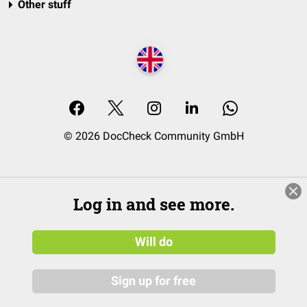
Other stuff
© 2026 DocCheck Community GmbH
Log in and see more.
Will do
Sign up for free