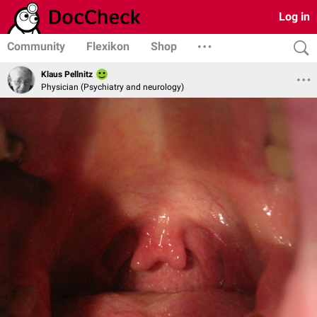
Log in
Community
Flexikon
Shop
Klaus Pellnitz
Physician (Psychiatry and neurology)