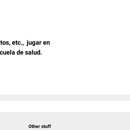
tos, etc., jugar en
scuela de salud.
Other stuff