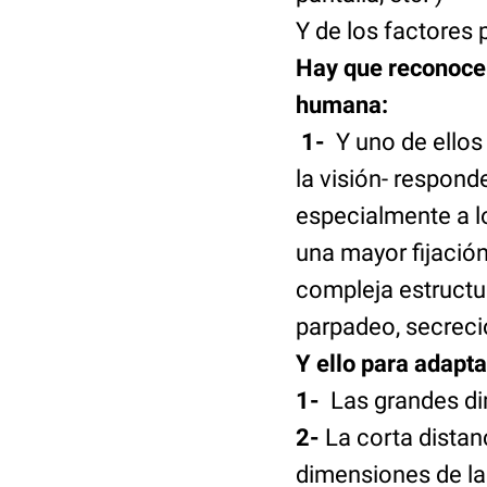
Y de los factores 
Hay que reconocer
humana:
1-
Y uno de ellos
la visión- respon
especialmente a l
una mayor fijación 
compleja estructu
parpadeo, secreció
Y ello para adapt
1-
Las grandes di
2-
La corta distan
dimensiones de la