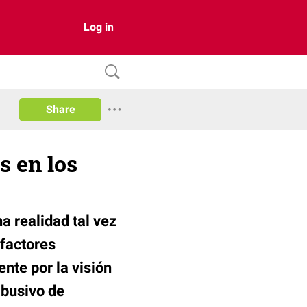
Log in
Share
s en los
a realidad tal vez
 factores
te por la visión
abusivo de