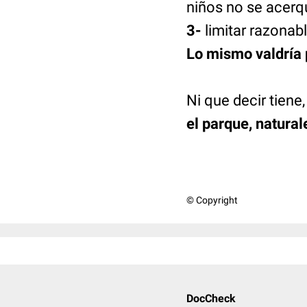
niños no se acerq
3-
limitar razonab
Lo mismo valdría 
Ni que decir tiene
el parque, natural
© Copyright
DocCheck