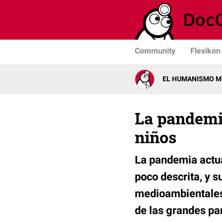
Community
Flexikon
EL HUMANISMO ME
La pandemia
niños
La pandemia actual
poco descrita, y 
medioambientales
de las grandes pa