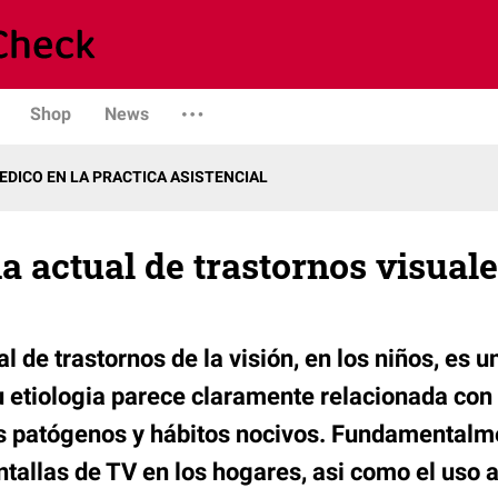
Shop
News
DICO EN LA PRACTICA ASISTENCIAL
 actual de trastornos visuale
 de trastornos de la visión, en los niños, es un
su etiologia parece claramente relacionada con
 patógenos y hábitos nocivos. Fundamentalmen
ntallas de TV en los hogares, asi como el uso 