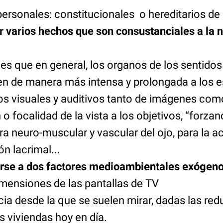
personales: constitucionales o hereditarios de
 varios hechos que son consustanciales a la 
 es que en general, los organos de los sentidos 
den de manera más intensa y prolongada a los e
os visuales y auditivos tanto de imágenes com
o focalidad de la vista a los objetivos, “forzan
ra neuro-muscular y vascular del ojo, para la 
n lacrimal...
arse a dos factores
medioambientales
exógeno
mensiones de las pantallas de TV
cia desde la que se suelen mirar, dadas las red
s viviendas hoy en día.