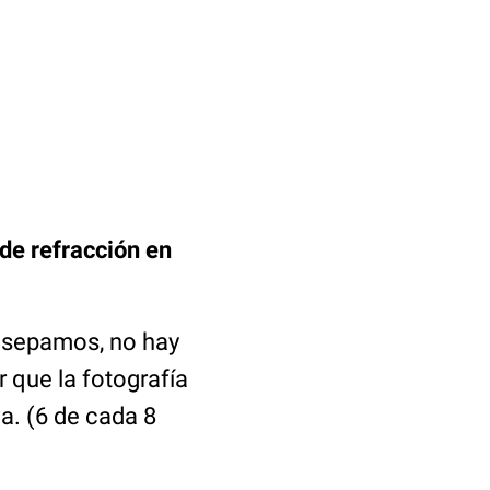
de refracción en
e sepamos, no hay
 que la fotografía
va. (6 de cada 8