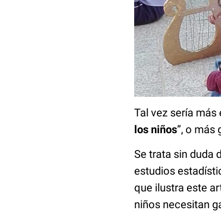
Tal vez sería más e
los niños
”, o más 
Se trata sin duda 
estudios estadísti
que ilustra este a
niños necesitan 