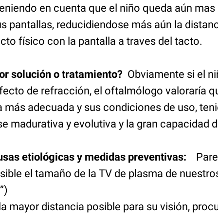
eniendo en cuenta que el niño queda aún mas
s pantallas, reducidiendose más aún la distanc
to físico con la pantalla a traves del tacto.
or solución o tratamiento?
Obviamente si el ni
efecto de refracción, el oftalmólogo valoraría q
la más adecuada y sus condiciones de uso, ten
ase madurativa y evolutiva y la gran capacida
usas etiológicas y medidas preventivas:
Parec
osible el tamaño de la TV de plasma de nuestr
”)
la mayor distancia posible para su visión, pro