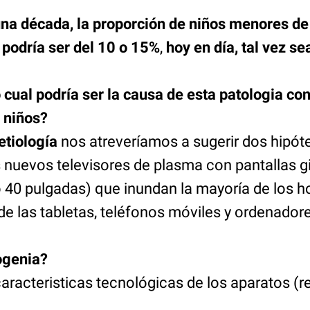
na década, la proporción de niños menores de
 podría ser del 10 o 15%
,
hoy en día, tal vez se
cual podría ser la causa de esta patologia con
 niños?
etiología
nos atreveríamos a sugerir dos hipót
s nuevos televisores de plasma con pantallas g
 40 pulgadas) que inundan la mayoría de los h
de las tabletas, teléfonos móviles y ordenador
togenia?
aracteristicas tecnológicas de los aparatos (r