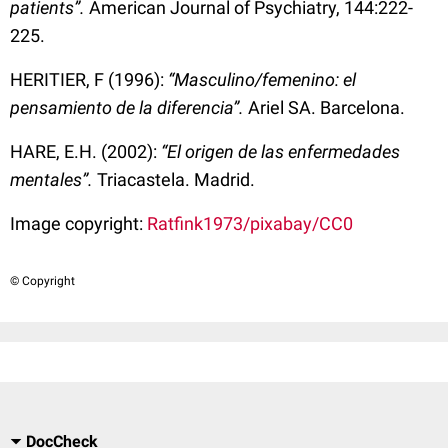
patients”.
American Journal of Psychiatry, 144:222-
225.
HERITIER, F (1996):
“Masculino/femenino: el
pensamiento de la diferencia”.
Ariel SA. Barcelona.
HARE,
E.H
. (2002):
“El origen de las enfermedades
mentales”.
Triacastela. Madrid.
Image copyright:
Ratfink1973/pixabay/CC0
© Copyright
DocCheck