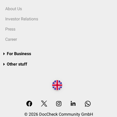
About Us
Investor Relations
Press
Career
For Business
Other stuff
© 2026 DocCheck Community GmbH