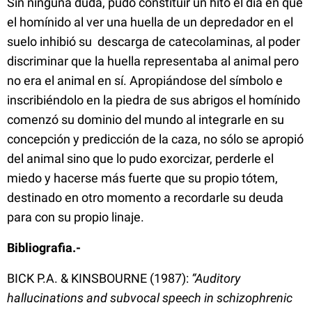
Sin ninguna duda, pudo constituir un hito el día en que
el homínido al ver una huella de un depredador en el
suelo inhibió su descarga de catecolaminas, al poder
discriminar que la huella representaba al animal pero
no era el animal en sí. Apropiándose del símbolo e
inscribiéndolo en la piedra de sus abrigos el homínido
comenzó su dominio del mundo al integrarle en su
concepción y predicción de la caza, no sólo se apropió
del animal sino que lo pudo exorcizar, perderle el
miedo y hacerse más fuerte que su propio tótem,
destinado en otro momento a recordarle su deuda
para con su propio linaje.
Bibliografia.-
BICK P.A. & KINSBOURNE (1987):
“Auditory
hallucinations and
subvocal
speech in schizophrenic