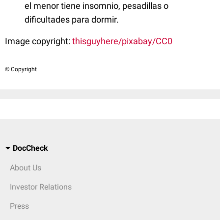
el menor tiene insomnio, pesadillas o
dificultades para dormir.
Image copyright:
thisguyhere/pixabay/CC0
© Copyright
DocCheck
About Us
Investor Relations
Press