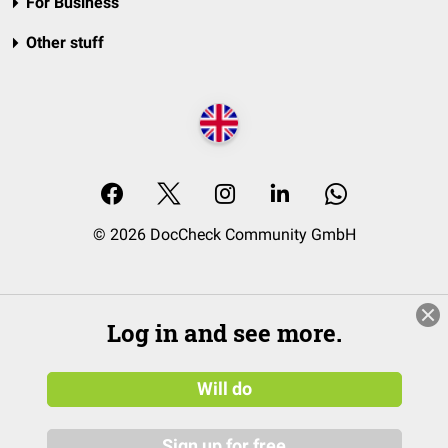
For Business
Other stuff
© 2026 DocCheck Community GmbH
Log in and see more.
Will do
Sign up for free