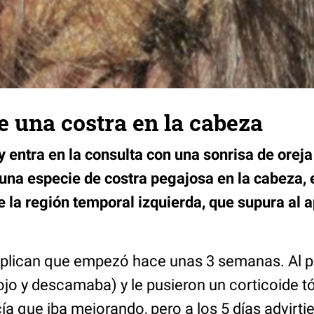
ne una costra en la cabeza
y entra en la consulta con una sonrisa de oreja
 una especie de costra pegajosa en la cabeza, 
 la región temporal izquierda, que supura al a
plican que empezó hace unas 3 semanas. Al pri
jo y descamaba) y le pusieron un corticoide t
ía que iba mejorando, pero a los 5 días advirti