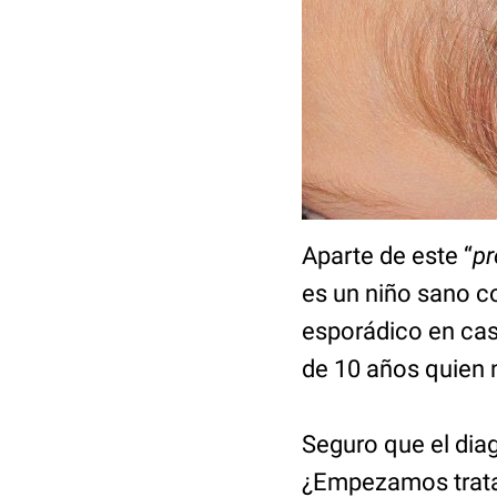
Aparte de este “
pr
es un niño sano c
esporádico en cas
de 10 años quien n
Seguro que el dia
¿Empezamos trata