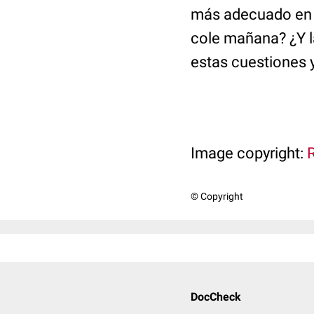
más adecuado en un
cole mañana? ¿Y l
estas cuestiones y
Image copyright:
© Copyright
DocCheck