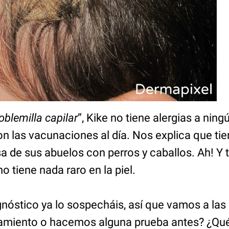
oblemilla capilar
”, Kike no tiene alergias a ni
on las vacunaciones al día. Nos explica que ti
a de sus abuelos con perros y caballos. Ah! Y
o tiene nada raro en la piel.
gnóstico ya lo sospecháis, así que vamos a las
miento o hacemos alguna prueba antes? ¿Qué