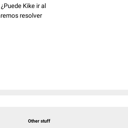
¿Puede Kike ir al
aremos resolver
Other stuff