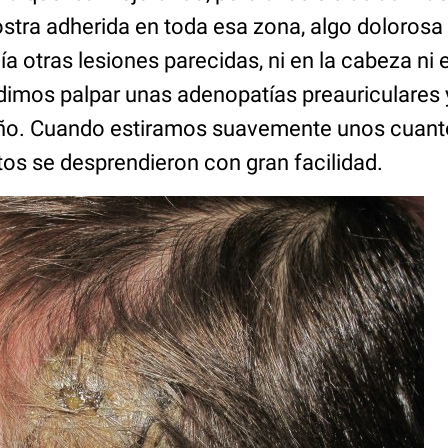
tra adherida en toda esa zona, algo dolorosa a
a otras lesiones parecidas, ni en la cabeza ni e
dimos palpar unas adenopatías preauriculares 
o. Cuando estiramos suavemente unos cuanto
tos se desprendieron con gran facilidad.