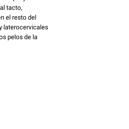
l tacto,
n el resto del
y laterocervicales
s pelos de la