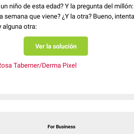
 niño de esta edad? Y la pregunta del millón: 
a semana que viene? ¿Y la otra? Bueno, intent
 alguna otra:
Rosa Taberner/Derma Pixel
For Business