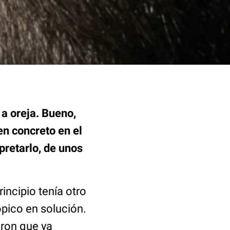
 a oreja. Bueno,
en concreto en el
pretarlo, de unos
ncipio tenía otro
ópico en solución.
eron que ya