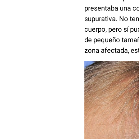
presentaba una cos
supurativa. No tení
cuerpo, pero sí pu
de pequeño tamañ
zona afectada, es