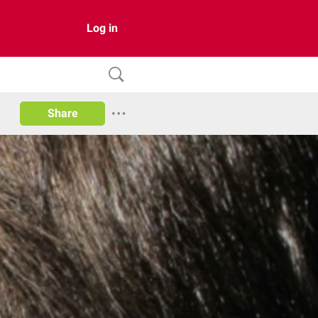
Log in
Share