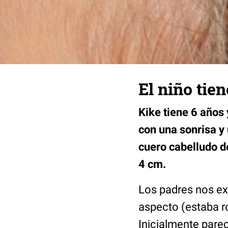
El niño tie
Kike tiene 6 años 
con una sonrisa y
cuero cabelludo de
4 cm.
Los padres nos ex
aspecto (estaba ro
Inicialmente parec