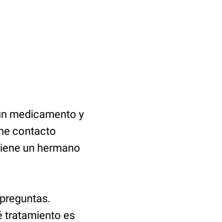
ngún medicamento y
ene contacto
 tiene un hermano
 preguntas.
 tratamiento es