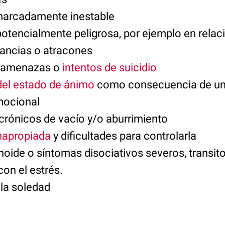
arcadamente inestable
otencialmente peligrosa, por ejemplo en relaci
ancias o atracones
, amenazas o
intentos de suicidio
 del estado de ánimo
como consecuencia de u
mocional
crónicos de vacío y/o aburrimiento
inapropiada
y dificultades para controlarla
oide o síntomas disociativos severos, transito
on el estrés.
 la soledad