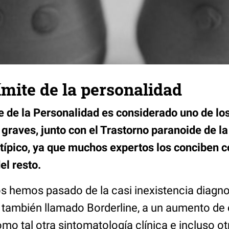
ímite de la personalidad
e de la Personalidad es considerado uno de los
graves, junto con el Trastorno paranoide de la
típico, ya que muchos expertos los conciben 
l resto.
os hemos pasado de la casi inexistencia diagno
, también llamado Borderline, a un aumento de
o tal otra sintomatología clínica e incluso ot