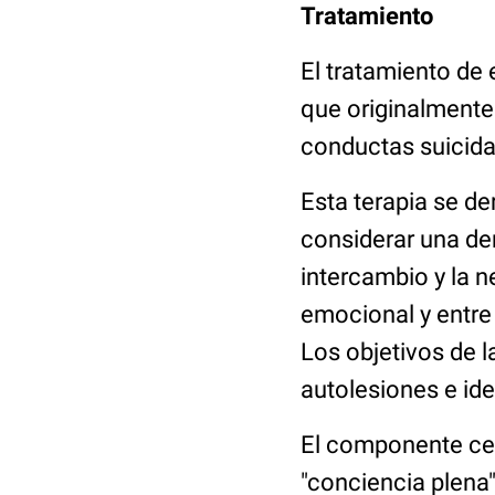
Tratamiento
El tratamiento de 
que originalmente
conductas suicida
Esta terapia se de
considerar una der
intercambio y la ne
emocional y entre 
Los objetivos de l
autolesiones e ide
El componente cen
"conciencia plena"