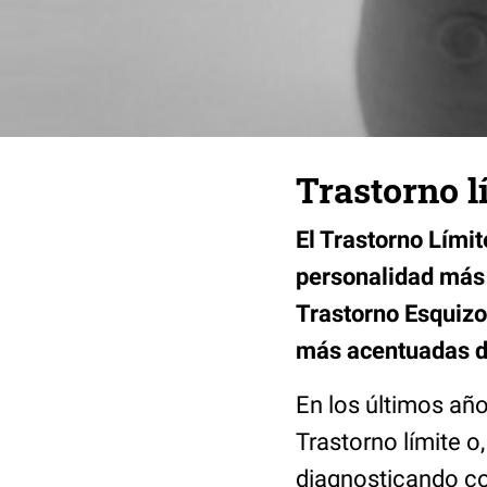
Trastorno l
El Trastorno Límit
personalidad más 
Trastorno Esquizo
más acentuadas de
En los últimos añ
Trastorno límite o
diagnosticando com