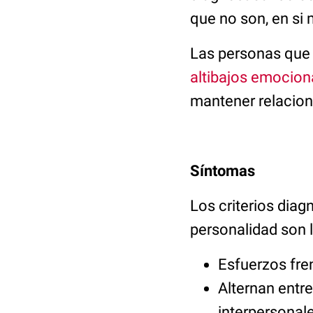
que no son, en si
Las personas que 
altibajos emocion
mantener relacion
Síntomas
Los criterios diag
personalidad son l
Esfuerzos fren
Alternan entre
interpersonal