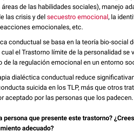
s áreas de las habilidades sociales), manejo ad
e las crisis y del
secuestro emocional
, la ident
 reacciones emocionales, etc.
ica conductual se basa en la teoría bio-social d
 cual el Trastorno límite de la personalidad se
o de la regulación emocional en un entorno soc
pia dialéctica conductual reduce significativa
 conducta suicida en los TLP, más que otros tr
jor aceptado por las personas que los padecen.
 persona que presente este trastorno? ¿Crees
tamiento adecuado?