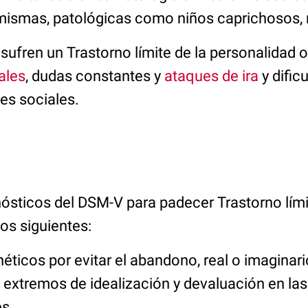
 mismas, patológicas como niños caprichosos,
sufren un Trastorno límite de la personalidad 
ales
, dudas constantes y
ataques de ira
y dific
es sociales.
nósticos del DSM-V para padecer Trastorno lími
os siguientes:
éticos por evitar el abandono, real o imaginari
 extremos de idealización y devaluación en las
es