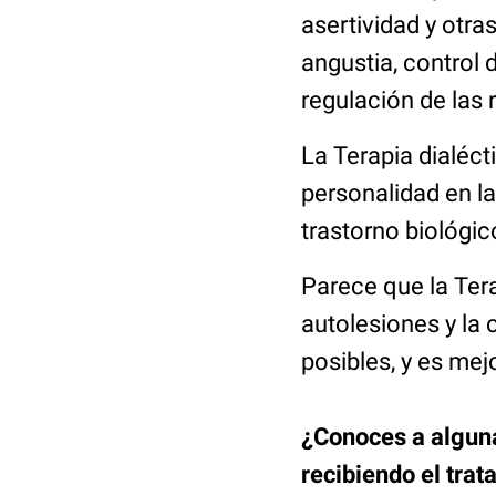
asertividad y otra
angustia, control d
regulación de las
La Terapia dialéct
personalidad en la
trastorno biológic
Parece que la Tera
autolesiones y la
posibles, y es me
¿Conoces a alguna
recibiendo el tra