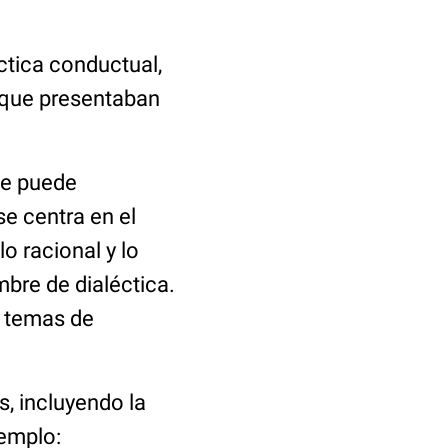
éctica conductual,
 que presentaban
 se puede
se centra en el
lo racional y lo
mbre de dialéctica.
s temas de
, incluyendo la
jemplo: