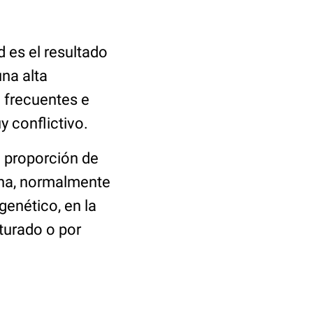
d es el resultado
una alta
e frecuentes e
y conflictivo.
a proporción de
ana, normalmente
genético, en la
turado o por