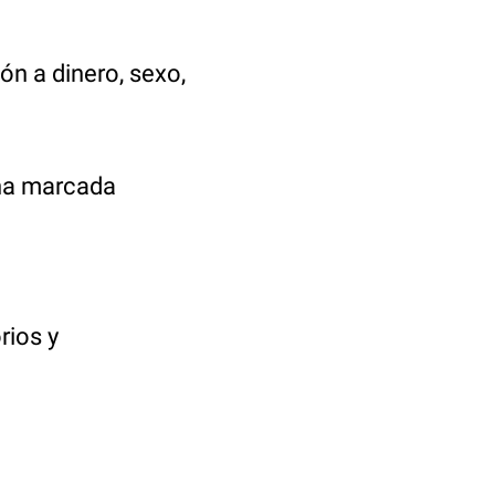
ón a dinero, sexo,
na marcada
rios y