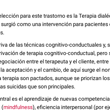
elección para este trastorno es la Terapia dial
 surgió como una intervención para pacientes
s.
riva de las técnicas cognitivo-conductuales y,
ivación de terapia cognitivo-conductual, pero 
gociación entre el terapeuta y el cliente, entre 
la aceptación y el cambio, de aquí surge el no
a terapia son pactados, aunque se priorizan lo
as suicidas que son principales.
tral es el aprendizaje de nuevas competencias
 (
mindfulness
), eficiencia interpersonal (por e