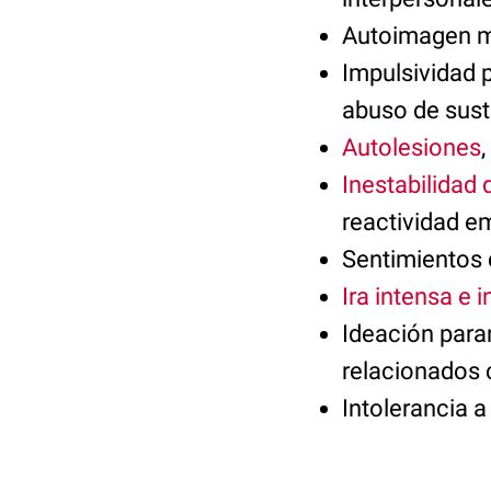
Autoimagen m
Impulsividad p
abuso de sust
Autolesiones
Inestabilidad
reactividad e
Sentimientos 
Ira intensa e 
Ideación paran
relacionados c
Intolerancia a