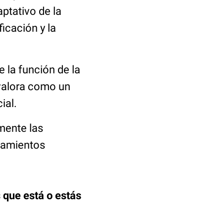
aptativo de la
ificación y la
e la función de la
 valora como un
ial.
mente las
atamientos
 que está o estás