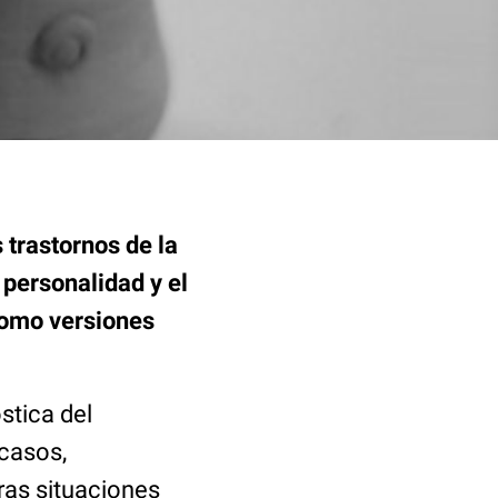
 trastornos de la
 personalidad y el
como versiones
stica del
 casos,
ras situaciones