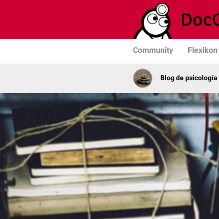
Community
Flexikon
Blog de psicología