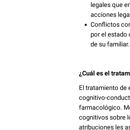
legales que e
acciones legal
Conflictos co
por el estado
de su familiar
¿Cuál es el tratam
El tratamiento de 
cognitivo-conduct
farmacológico. Me
cognitivos sobre l
atribuciones les a