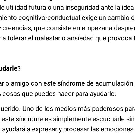
de utilidad futura o una inseguridad ante la idea
tamiento cognitivo-conductual exige un cambio 
creencias, que consiste en empezar a despre
 a tolerar el malestar o ansiedad que provoca 
udarle?
liar o amigo con este síndrome de acumulación
s cosas que puedes hacer para ayudarle:
querido. Uno de los medios más poderosos par
 este síndrome es simplemente escucharle sin 
 ayudará a expresar y procesar las emociones 