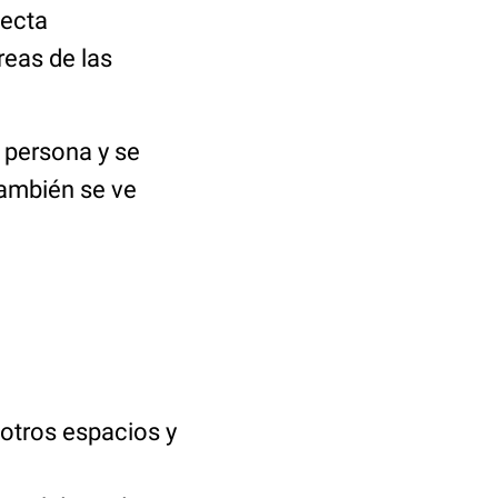
fecta
reas de las
a persona y se
también se ve
 otros espacios y