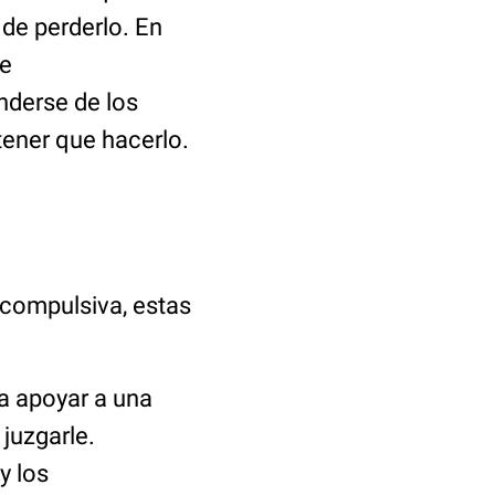
 de perderlo. En
de
nderse de los
tener que hacerlo.
 compulsiva, estas
a apoyar a una
juzgarle.
y los