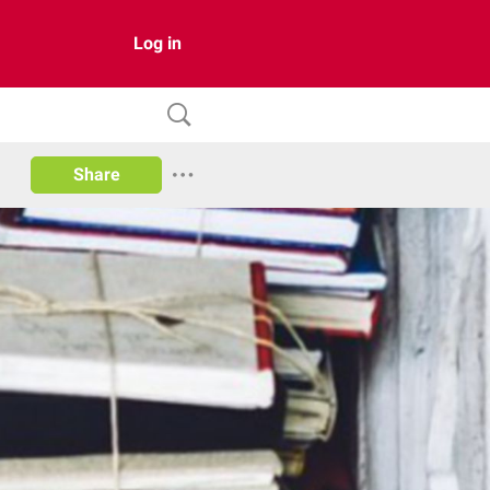
Log in
Share