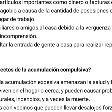
 artículos importantes como dinero o facturas 
agobio a causa de la cantidad de posesiones q
lugar de trabajo.
iliares o amigos al casa debido a la vergüenza 
 incomprensión.
ltar la entrada de gente a casa para realizar re
fectos de la acumulación compulsiva?
 la acumulación excesiva amenazan la salud y 
viven en el hogar o cerca, y pueden causar pro
rales, incendios, y a veces la muerte.
 con vecinos que pueden llevar desalojos for