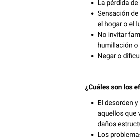
La pérdida de
Sensación de 
el hogar o el 
No invitar fam
humillación o
Negar o dificu
¿Cuáles son los e
El desorden y
aquellos que 
daños estructu
Los problemas