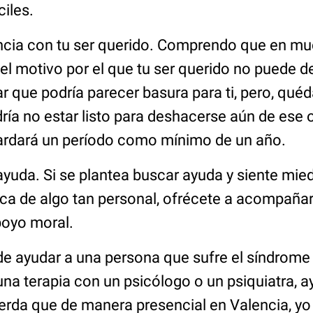
iles.
ncia con tu ser querido. Comprendo que en m
r el motivo por el que tu ser querido no puede 
ar que podría parecer basura para ti, pero, quéd
ía no estar listo para deshacerse aún de ese 
ardará un período como mínimo de un año.
ayuda. Si se plantea buscar ayuda y siente mie
a de algo tan personal, ofrécete a acompañar
oyo moral.
e ayudar a una persona que sufre el síndrom
na terapia con un psicólogo o un psiquiatra, a
erda que de manera presencial en Valencia, y