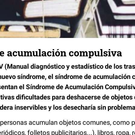
e acumulación compulsiva
 (Manual diagnóstico y estadístico de los tra
nuevo síndrome, el síndrome de acumulación 
sentan el Síndrome de Acumulación Compulsiv
ativas dificultades para deshacerse de objetos
dera inservibles y los desecharía sin problema
as personas acumulan objetos comunes, como p
riódicos, folletos publicitarios...), libros, ropa,