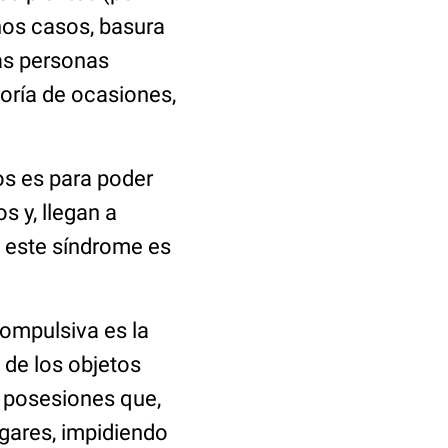
unos casos, basura
as personas
ría de ocasiones,
os es para poder
s y, llegan a
e este síndrome es
compulsiva es la
 de los objetos
 posesiones que,
ares, impidiendo