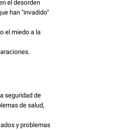
en el desorden
ue han "invadido"
o el miedo a la
paraciones.
la seguridad de
blemas de salud,
zados y problemas