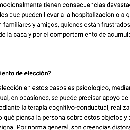
mocionalmente tienen consecuencias devastad
es que pueden llevar a la hospitalización o a 
n familiares y amigos, quienes están frustrad
 de la casa y por el comportamiento de acumu
.
iento de elección?
elección en estos casos es psicológico, median
ual, en ocasiones, se puede precisar apoyo de
diante la terapia cognitivo-conductual, reali
o qué piensa la persona sobre estos objetos y 
signa. Por norma general, son creencias distor