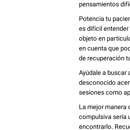
pensamientos difíc
Potencia tu pacie
es difícil entende
objeto en particul
en cuenta que podr
de recuperación t
Ayúdale a buscar 
desconocido acerc
sesiones como ap
La mejor manera d
compulsiva sería u
encontrarlo. Recu