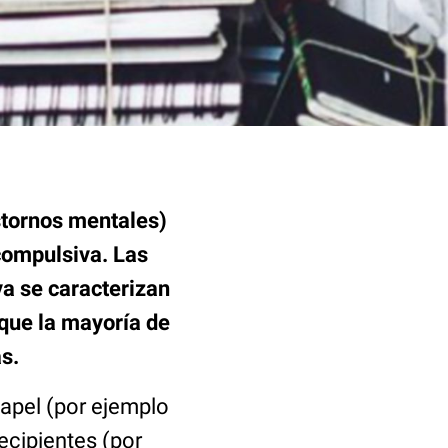
stornos mentales)
compulsiva. Las
a se caracterizan
 que la mayoría de
s.
apel (por ejemplo
 recipientes (por