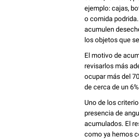
ejemplo: cajas, bo
o comida podrida.
acumulen desecho
los objetos que s
El motivo de acum
revisarlos más ade
ocupar más del 70
de cerca de un 6%
Uno de los criter
presencia de angu
acumulados. El re
como ya hemos co