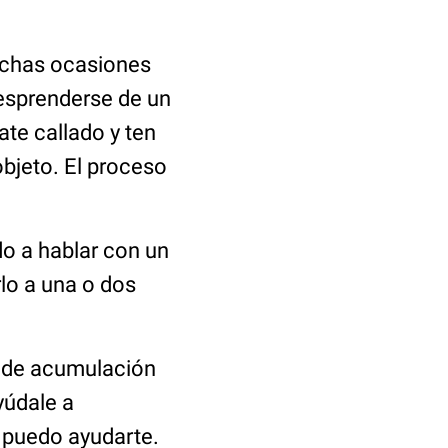
uchas ocasiones
desprenderse de un
ate callado y ten
objeto. El proceso
do a hablar con un
lo a una o dos
e de acumulación
yúdale a
o puedo ayudarte.