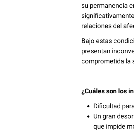
su permanencia en
significativamente
relaciones del afe
Bajo estas condici
presentan inconve
comprometida la s
¿Cuáles son los i
Dificultad pa
Un gran desord
que impide mo