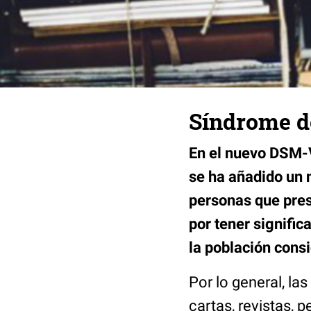
Síndrome d
En el nuevo DSM-V
se ha añadido un 
personas que pre
por tener signific
la población consi
Por lo general, l
cartas, revistas, pe