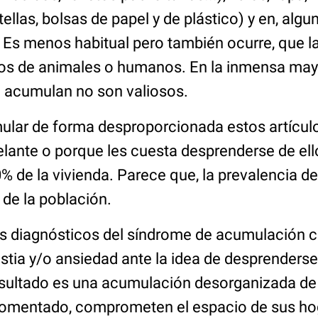
tellas, bolsas de papel y de plástico) y en, alg
 Es menos habitual pero también ocurre, que l
s de animales o humanos. En la inmensa mayo
e acumulan no son valiosos.
ular de forma desproporcionada estos artícul
lante o porque les cuesta desprenderse de ello
% de la vivienda. Parece que, la prevalencia d
 de la población.
ios diagnósticos del síndrome de acumulación 
stia y/o ansiedad ante la idea de desprenderse
sultado es una acumulación desorganizada de
mentado, comprometen el espacio de sus hog