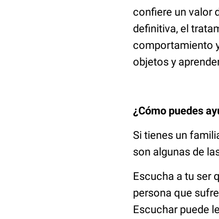
confiere un valor 
definitiva, el tra
comportamiento y 
objetos y aprender
¿Cómo puedes ay
Si tienes un fami
son algunas de la
Escucha a tu ser 
persona que sufre
Escuchar puede le