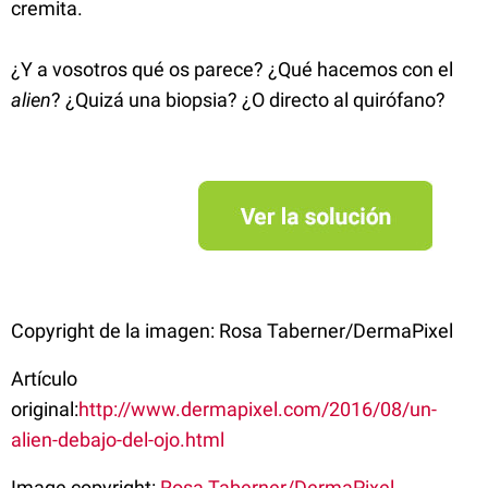
cremita.
¿Y a vosotros qué os parece? ¿Qué hacemos con el
alien
? ¿Quizá una biopsia? ¿O directo al quirófano?
Copyright de la imagen: Rosa Taberner/DermaPixel
Artículo
original:
http://www.dermapixel.com/2016/08/un-
alien-debajo-del-ojo.html
Image copyright:
Rosa Taberner/DermaPixel