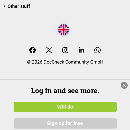
Other stuff
© 2026 DocCheck Community GmbH
Log in and see more.
Will do
Sign up for free