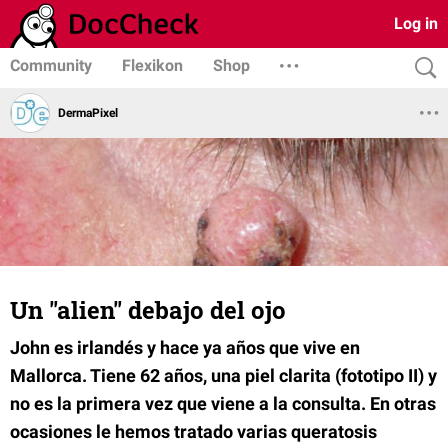
Log in
Community
Flexikon
Shop
DermaPixel
Un "alien" debajo del ojo
John es irlandés y hace ya años que vive en
Mallorca. Tiene 62 años, una piel clarita (fototipo II) y
no es la primera vez que viene a la consulta. En otras
ocasiones le hemos tratado varias queratosis