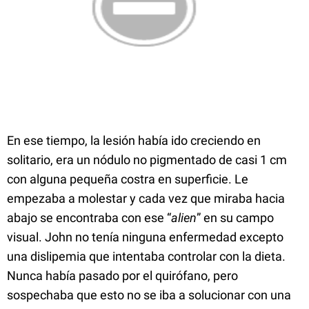
En ese tiempo, la lesión había ido creciendo en
solitario, era un nódulo no pigmentado de casi 1 cm
con alguna pequeña costra en superficie. Le
empezaba a molestar y cada vez que miraba hacia
abajo se encontraba con ese “
alien
” en su campo
visual. John no tenía ninguna enfermedad excepto
una dislipemia que intentaba controlar con la dieta.
Nunca había pasado por el quirófano, pero
sospechaba que esto no se iba a solucionar con una