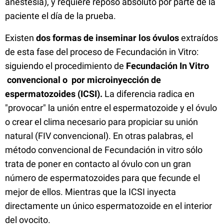
anestesia), y requiere reposo absoluto por parte de la
paciente el día de la prueba.
Existen
dos formas de inseminar los óvulos
extraídos
de esta fase del proceso de Fecundación in Vitro:
siguiendo el procedimiento de
Fecundación In Vitro
convencional o por microinyección de
espermatozoides (ICSI).
La diferencia radica en
"provocar" la unión entre el espermatozoide y el óvulo
o crear el clima necesario para propiciar su unión
natural (FIV convencional). En otras palabras, el
método convencional de Fecundación in vitro sólo
trata de poner en contacto al óvulo con un gran
número de espermatozoides para que fecunde el
mejor de ellos. Mientras que la ICSI inyecta
directamente un único espermatozoide en el interior
del ovocito.