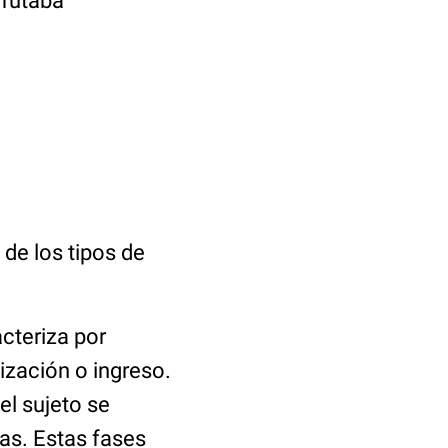
frutaba
 de los tipos de
acteriza por
ización o ingreso.
el sujeto se
as. Estas fases