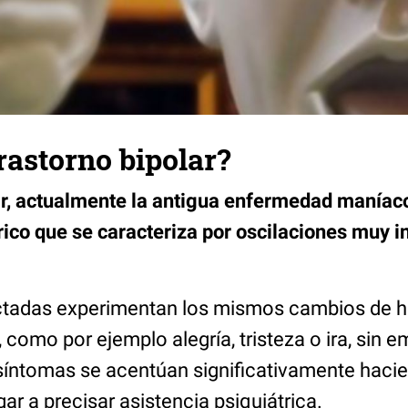
trastorno bipolar?
lar, actualmente la antigua enfermedad maníac
rico que se caracteriza por oscilaciones muy i
ctadas experimentan los mismos cambios de h
 como por ejemplo alegría, tristeza o ira, sin 
síntomas se acentúan significativamente haci
ar a precisar asistencia psiquiátrica.