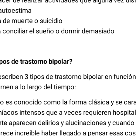
acer de realizar actividades que alguna vez dis
 autoestima
de muerte o suicidio
a conciliar el sueño o dormir demasiado
pos de trastorno bipolar?
criben 3 tipos de trastorno bipolar en función
rnen a lo largo del tiempo:
ipo es conocido como la forma clásica y se car
íacos intensos que a veces requieren hospital
e aparecen delirios y alucinaciones y cuando 
arece increíble haber llegado a pensar esas cos