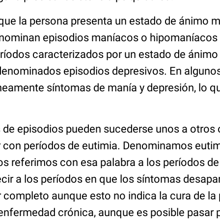
 que la persona presenta un estado de ánimo 
denominan episodios maníacos o hipomaníacos 
eríodos caracterizados por un estado de ánimo
denominados episodios depresivos. En alguno
neamente síntomas de manía y depresión, lo 
os de episodios pueden sucederse unos a otros 
ar con períodos de eutimia. Denominamos eutim
s referimos con esa palabra a los períodos de
cir a los períodos en que los síntomas desap
 completo aunque esto no indica la cura de la 
nfermedad crónica, aunque es posible pasar 