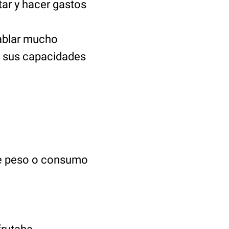
tar y hacer gastos
hablar mucho
e sus capacidades
de peso o consumo