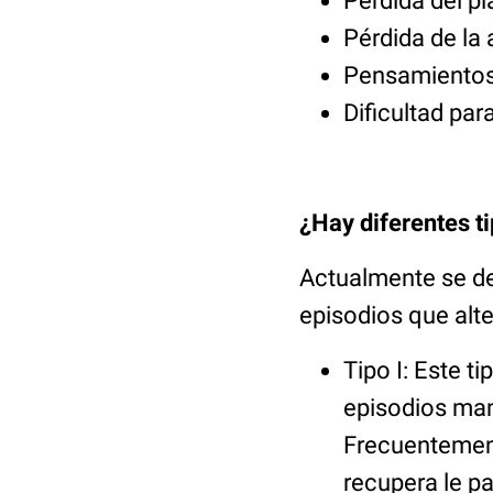
Pérdida del pl
Pérdida de la
Pensamientos 
Dificultad par
¿Hay diferentes ti
Actualmente se des
episodios que alte
Tipo I: Este t
episodios man
Frecuentement
recupera le p