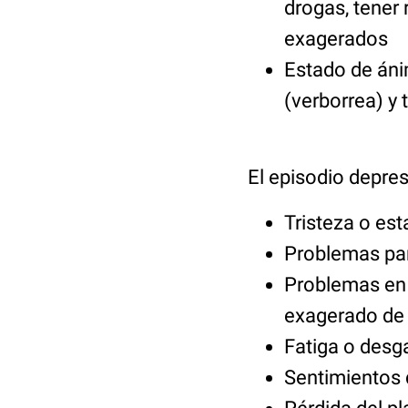
drogas, tener
exagerados
Estado de áni
(verborrea) y
El episodio depres
Tristeza o es
Problemas par
Problemas en 
exagerado de
Fatiga o desg
Sentimientos 