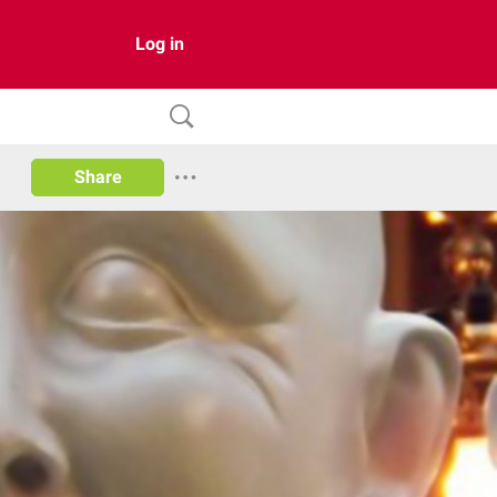
Log in
Share