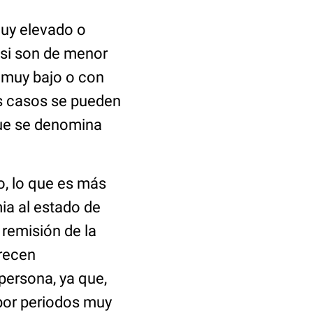
muy elevado o
si son de menor
 muy bajo o con
s casos se pueden
que se denomina
o, lo que es más
ia al estado de
 remisión de la
arecen
persona, ya que,
por periodos muy