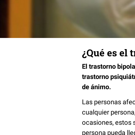
¿Qué es el 
El trastorno bipo
trastorno psiquiát
de ánimo.
Las personas afe
cualquier persona,
ocasiones, estos 
persona pueda lleg