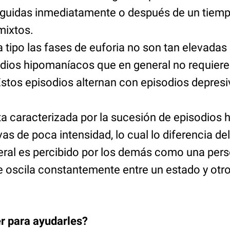
guidas inmediatamente o después de un tiemp
mixtos.
ta tipo las fases de euforia no son tan elevadas 
dios hipomaníacos que en general no requiere
 Estos episodios alternan con episodios depres
sta caracterizada por la sucesión de episodios
as de poca intensidad, lo cual lo diferencia del
eneral es percibido por los demás como una per
e oscila constantemente entre un estado y otro
r para ayudarles?