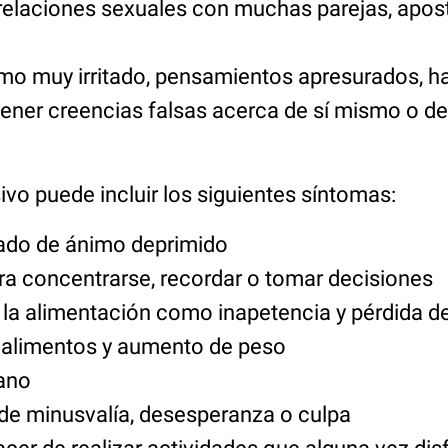
 relaciones sexuales con muchas parejas, apos
mo muy irritado, pensamientos apresurados, 
 tener creencias falsas acerca de sí mismo o d
ivo puede incluir los siguientes síntomas:
tado de ánimo deprimido
a concentrarse, recordar o tomar decisiones
la alimentación como inapetencia y pérdida 
 alimentos y aumento de peso
ano
de minusvalía, desesperanza o culpa