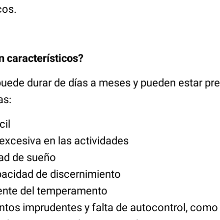
cos.
 característicos?
uede durar de días a meses y pueden estar pre
as:
cil
excesiva en las actividades
ad de sueño
pacidad de discernimiento
iente del temperamento
os imprudentes y falta de autocontrol, como