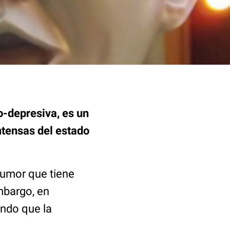
o-depresiva, es un
ntensas del estado
umor que tiene
embargo, en
endo que la