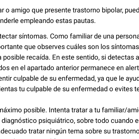
iar o amigo que presente trastorno bipolar, pue
nderle empleando estas pautas.
tectar síntomas. Como familiar de una persona
mportante que observes cuáles son los síntoma
 posible recaída. En este sentido, si detectas 
dos en el apartado anterior permanece en alert
entir culpable de su enfermedad, ya que le ay
entas tu culpable de su enfermedad o evites t
máximo posible. Intenta tratar a tu familiar/am
 diagnóstico psiquiátrico, sobre todo cuando e
ecuado tratar ningún tema sobre su trastorn