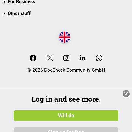
For Business
Other stuff
© 2026 DocCheck Community GmbH
Log in and see more.
Will do