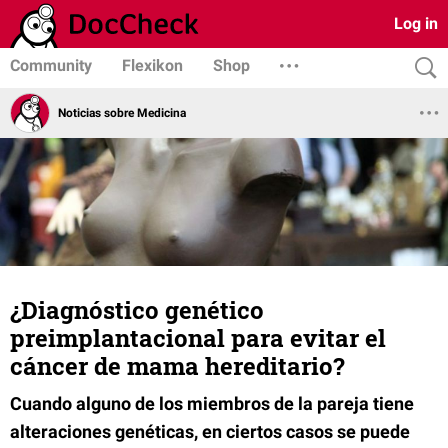
Log in
Community
Flexikon
Shop
Noticias sobre Medicina
¿Diagnóstico genético
preimplantacional para evitar el
cáncer de mama hereditario?
Cuando alguno de los miembros de la pareja tiene
alteraciones genéticas, en ciertos casos se puede