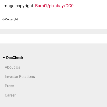
Image copyright:
Barni1/pixabay/CC0
© Copyright
DocCheck
About Us
Investor Relations
Press
Career