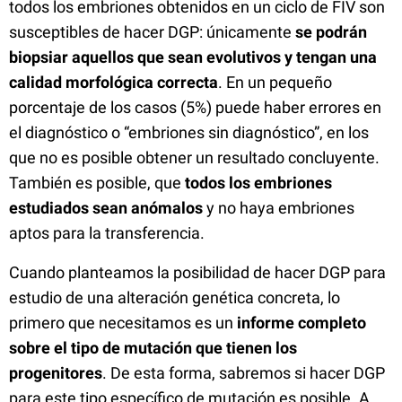
todos los embriones obtenidos en un ciclo de FIV son
susceptibles de hacer DGP: únicamente
se podrán
biopsiar aquellos que sean evolutivos y tengan una
calidad morfológica correcta
. En un pequeño
porcentaje de los casos (5%) puede haber errores en
el diagnóstico o “embriones sin diagnóstico”, en los
que no es posible obtener un resultado concluyente.
También es posible, que
todos los embriones
estudiados sean anómalos
y no haya embriones
aptos para la transferencia.
Cuando planteamos la posibilidad de hacer DGP para
estudio de una alteración genética concreta, lo
primero que necesitamos es un
informe completo
sobre el tipo de mutación que tienen los
progenitores
. De esta forma, sabremos si hacer DGP
para este tipo específico de mutación es posible. A