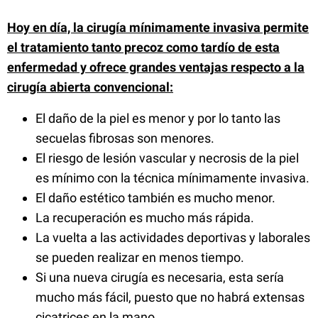
Hoy en día, la cirugía mínimamente invasiva permite
el tratamiento tanto precoz como tardío de esta
enfermedad y ofrece grandes ventajas respecto a la
cirugía abierta convencional:
El daño de la piel es menor y por lo tanto las
secuelas fibrosas son menores.
El riesgo de lesión vascular y necrosis de la piel
es mínimo con la técnica mínimamente invasiva.
El daño estético también es mucho menor.
La recuperación es mucho más rápida.
La vuelta a las actividades deportivas y laborales
se pueden realizar en menos tiempo.
Si una nueva cirugía es necesaria, esta sería
mucho más fácil, puesto que no habrá extensas
cicatrices en la mano.