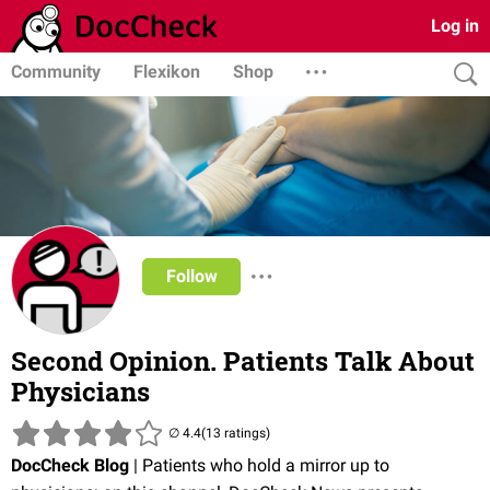
Log in
Community
Flexikon
Shop
Follow
Second Opinion. Patients Talk About
Physicians
(13 ratings)
DocCheck Blog
| Patients who hold a mirror up to