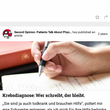
Second Opinion. Patients Talk About Phys...
has published an
2 years
article.
Krebsdiagnose: Wer schreibt, der bleibt.
„Sie sind ja auch todkrank und brauchen Hilfe”, poltert mir
eine Schwester entgegen, als ich mich für ihre Hilfe bedanke.