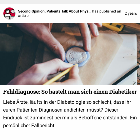
Second Opinion. Patients Talk About Phys...
has published an
2 years
article.
Fehldiagnose: So bastelt man sich einen Diabetiker
Liebe Ärzte, läufts in der Diabetologie so schlecht, dass ihr
euren Patienten Diagnosen andichten müsst? Dieser
Eindruck ist zumindest bei mir als Betroffene entstanden. Ein
persönlicher Fallbericht.