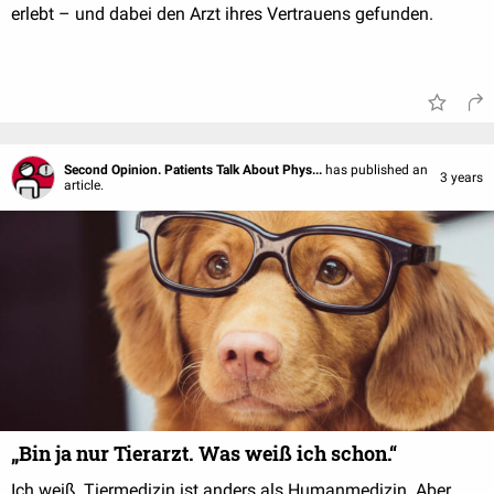
erlebt – und dabei den Arzt ihres Vertrauens gefunden.
Second Opinion. Patients Talk About Phys...
has published an
3 years
article.
„Bin ja nur Tierarzt. Was weiß ich schon.“
Ich weiß, Tiermedizin ist anders als Humanmedizin. Aber