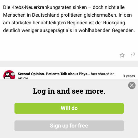
Die Krebs-Neuerkrankungsraten sinken – doch nicht alle
Menschen in Deutschland profitieren gleichermaßen. In den
am stärksten benachteiligten Regionen ist der Rückgang
deutlich weniger ausgeprägt als in wohlhabenden Gegenden.
Second Opinion. Patients Talk About Phys...
has shared an
3 years
article.
Log in and see more.
Will do
Sign up for free