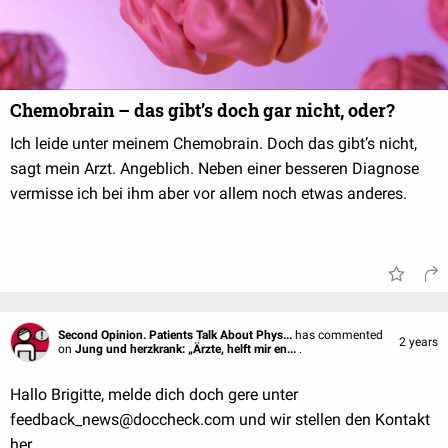
Chemobrain – das gibt’s doch gar nicht, oder?
Ich leide unter meinem Chemobrain. Doch das gibt’s nicht,
sagt mein Arzt. Angeblich. Neben einer besseren Diagnose
vermisse ich bei ihm aber vor allem noch etwas anderes.
Second Opinion. Patients Talk About Phys...
has commented
2 years
on
Jung und herzkrank: „Ärzte, helft mir en...
.
Hallo Brigitte, melde dich doch gere unter
feedback_news@doccheck.com und wir stellen den Kontakt
her.