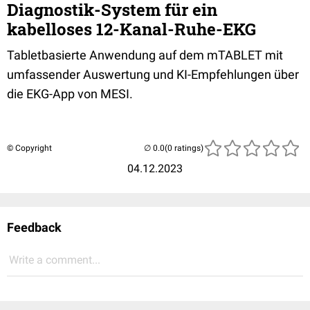
Diagnostik-System für ein
kabelloses 12-Kanal-Ruhe-EKG
Tabletbasierte Anwendung auf dem mTABLET mit
umfassender Auswertung und KI-Empfehlungen über
die EKG-App von MESI.
© Copyright
(0 ratings)
04.12.2023
Feedback
Write a comment...