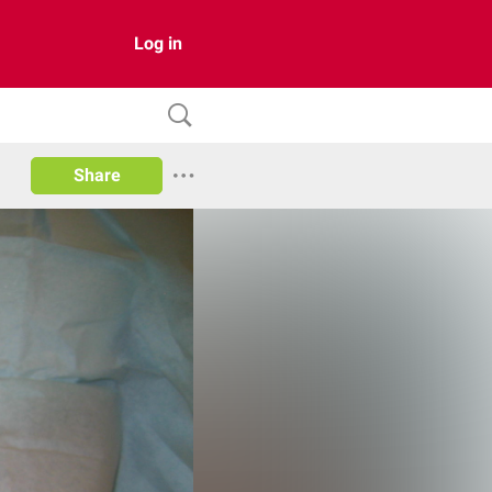
Log in
Share