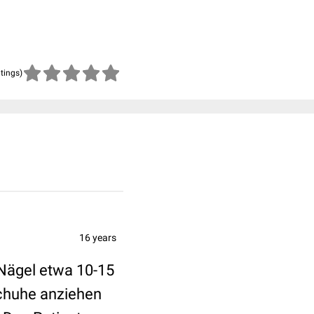
atings)
16 years
Nägel etwa 10-15
chuhe anziehen