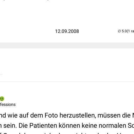
12.09.2008
(1 r
..
ofessions
d wie auf dem Foto herzustellen, müssen die 
 sein. Die Patienten können keine normalen S