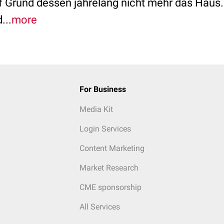
f Grund dessen jahrelang nicht mehr das Haus.
...
more
For Business
Media Kit
Login Services
Content Marketing
Market Research
CME sponsorship
All Services