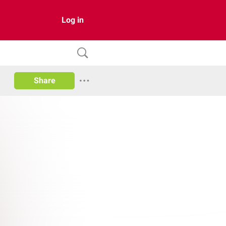
Log in
Share