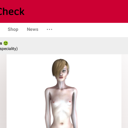
Shop
News
es
speciality)