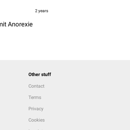
2 years
mit Anorexie
Other stuff
Contact
Terms
Privacy
Cookies