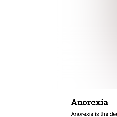
Anorexia
Anorexia is the d