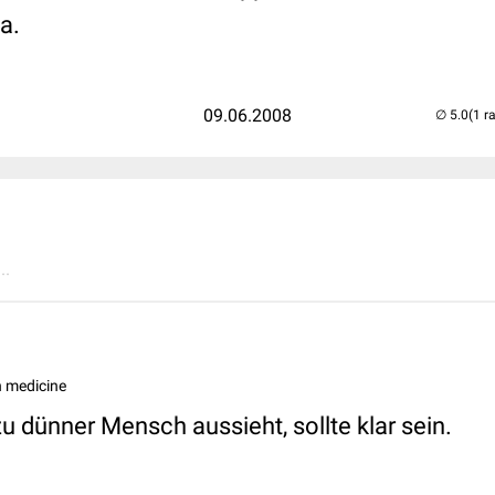
a.
09.06.2008
(1 r
..
 medicine
zu dünner Mensch aussieht, sollte klar sein.