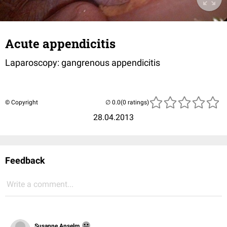
Acute appendicitis
Laparoscopy: gangrenous appendicitis
© Copyright
(0 ratings)
28.04.2013
Feedback
Write a comment...
Susanne Anselm