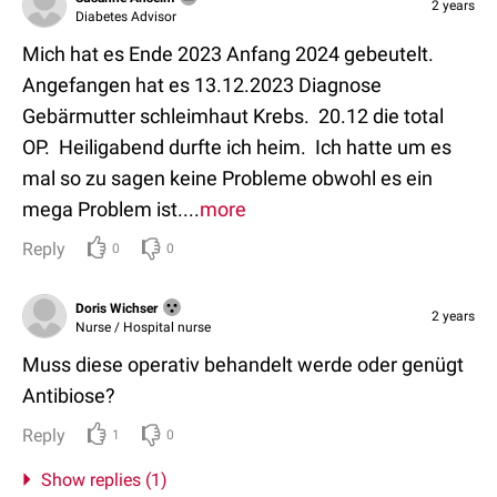
2 years
Diabetes Advisor
Mich hat es Ende 2023 Anfang 2024 gebeutelt.
Angefangen hat es 13.12.2023 Diagnose
Gebärmutter schleimhaut Krebs. 20.12 die total
OP. Heiligabend durfte ich heim. Ich hatte um es
mal so zu sagen keine Probleme obwohl es ein
mega Problem ist....
more
Reply
0
0
Doris Wichser
2 years
Nurse / Hospital nurse
Muss diese operativ behandelt werde oder genügt
Antibiose?
Reply
1
0
Show replies (1)