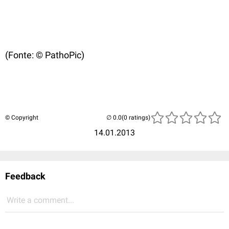
(Fonte: © PathoPic)
© Copyright
(0 ratings)
14.01.2013
Feedback
Write a comment...