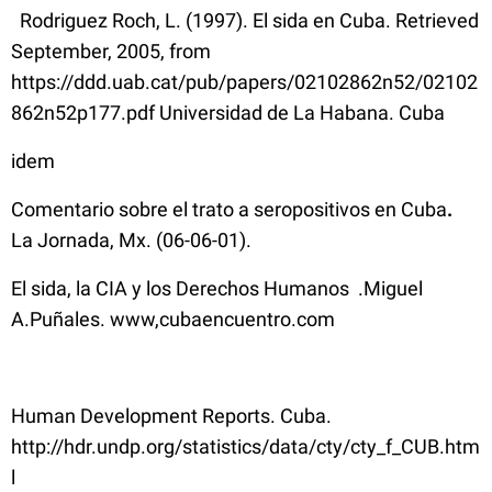
Rodriguez Roch, L. (1997). El sida en Cuba. Retrieved
September, 2005, from
https://ddd.uab.cat/pub/papers/02102862n52/02102
862n52p177.pdf Universidad de La Habana. Cuba
idem
Comentario sobre el trato a seropositivos en Cuba
.
La Jornada, Mx. (06-06-01).
El sida, la CIA y los Derechos Humanos .Miguel
A.Puñales. www,cubaencuentro.com
Human Development Reports. Cuba.
http://hdr.undp.org/statistics/data/cty/cty_f_CUB.htm
l