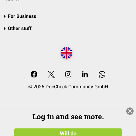
For Business
Other stuff
© 2026 DocCheck Community GmbH
Log in and see more.
Will do