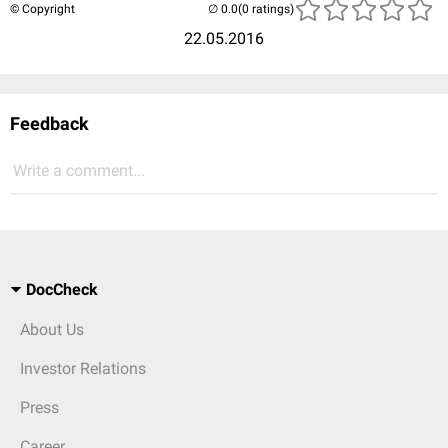
© Copyright
(0 ratings)
22.05.2016
Feedback
Write a comment...
DocCheck
About Us
Investor Relations
Press
Career