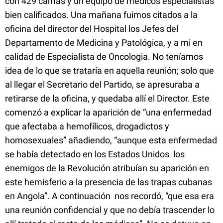
con 429 camas y un equipo de médicos especialistas
bien calificados. Una mañana fuimos citados a la
oficina del director del Hospital los Jefes del
Departamento de Medicina y Patológica, y a mi en
calidad de Especialista de Oncologia. No teníamos
idea de lo que se trataría en aquella reunión; solo que
al llegar el Secretario del Partido, se apresuraba a
retirarse de la oficina, y quedaba allí el Director. Este
comenzó a explicar la aparición de “una enfermedad
que afectaba a hemofílicos, drogadictos y
homosexuales” añadiendo, “aunque esta enfermedad
se había detectado en los Estados Unidos los
enemigos de la Revolución atribuían su aparición en
este hemisferio a la presencia de las trapas cubanas
en Angola”. A continuación nos recordó, “que esa era
una reunión confidencial y que no debía trascender lo