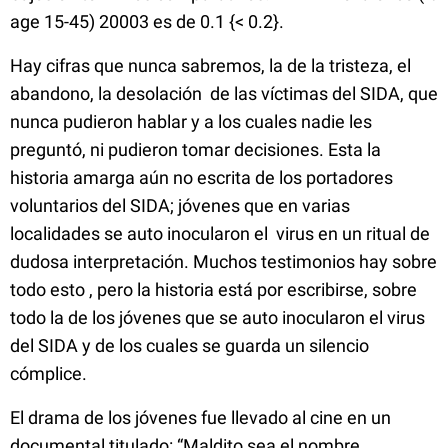
age 15-45) 20003 es de 0.1 {< 0.2}
.
Hay cifras que nunca sabremos, la de la tristeza, el
abandono, la desolación de las víctimas del SIDA, que
nunca pudieron hablar y a los cuales nadie les
preguntó, ni pudieron tomar decisiones. Esta la
historia amarga aún no escrita de los portadores
voluntarios del SIDA; jóvenes que en varias
localidades se auto inocularon el virus en un ritual de
dudosa interpretación. Muchos testimonios hay sobre
todo esto
, pero la historia está por escribirse, sobre
todo la de los jóvenes que se auto inocularon el virus
del SIDA y de los cuales se guarda un silencio
cómplice.
El drama de los jóvenes fue llevado al cine en un
documental titulado: “Maldito sea el nombre