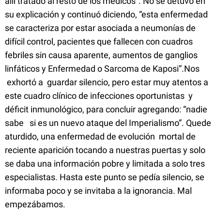
allí tratado al resto de los médicos”. No se detuvo en
su explicación y continuó diciendo, “esta enfermedad
se caracteriza por estar asociada a neumonías de
difícil control, pacientes que fallecen con cuadros
febriles sin causa aparente, aumentos de ganglios
linfáticos y Enfermedad o Sarcoma de Kaposi”.Nos
exhortó a guardar silencio, pero estar muy atentos a
este cuadro clínico de infecciones oportunistas y
déficit inmunológico, para concluir agregando: “nadie
sabe si es un nuevo ataque del Imperialismo”. Quede
aturdido, una enfermedad de evolución mortal de
reciente aparición tocando a nuestras puertas y solo
se daba una información pobre y limitada a solo tres
especialistas. Hasta este punto se pedía silencio, se
informaba poco y se invitaba a la ignorancia. Mal
empezábamos.