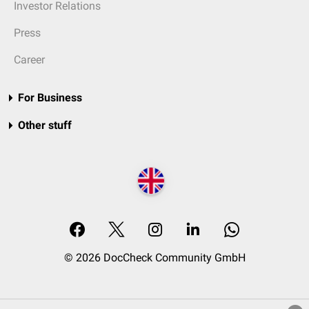
Investor Relations
Press
Career
For Business
Other stuff
© 2026 DocCheck Community GmbH