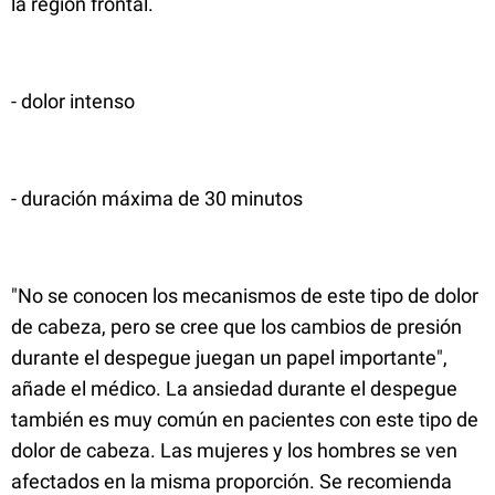
la región frontal.
- dolor intenso
- duración máxima de 30 minutos
"No se conocen los mecanismos de este tipo de dolor
de cabeza, pero se cree que los cambios de presión
durante el despegue juegan un papel importante",
añade el médico. La ansiedad durante el despegue
también es muy común en pacientes con este tipo de
dolor de cabeza. Las mujeres y los hombres se ven
afectados en la misma proporción. Se recomienda