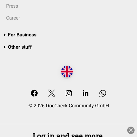
Press
Career
For Business
Other stuff
© 2026 DocCheck Community GmbH
Log in and see more.