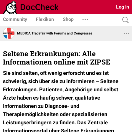
Log in
Community
Flexikon
Shop
MEDICA Tradefair with Forums and Congresses
Seltene Erkrankungen: Alle
Informationen online mit ZIPSE
Sie sind selten, oft wenig erforscht und es ist
schwierig, sich über sie zu informieren – Seltene
Erkrankungen. Patienten, Angehörige und selbst
Ärzte haben es häufig schwer, qualitative
Informationen zu Diagnose- und
Therapiemöglichkeiten oder spezialisierten
Leistungserbringern zu finden. Das Zentrale
Informationsportal über Seltene Erkrankungen,