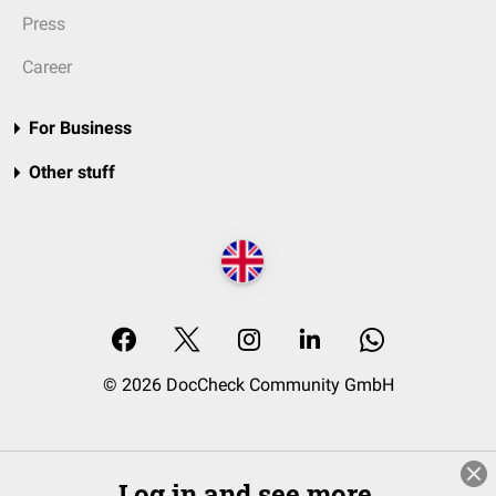
Press
Career
For Business
Other stuff
© 2026 DocCheck Community GmbH
Log in and see more.