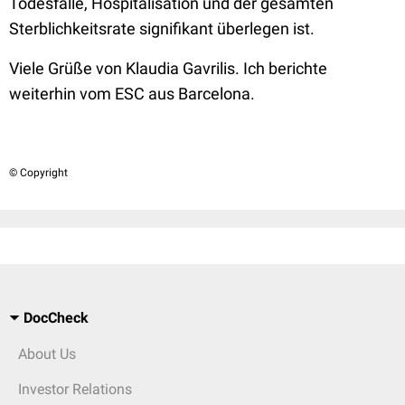
Todesfälle, Hospitalisation und der gesamten
Sterblichkeitsrate
signifikant überlegen ist
.
Viele Grüße von Klaudia Gavrilis. Ich berichte
weiterhin vom ESC aus Barcelona.
© Copyright
DocCheck
About Us
Investor Relations