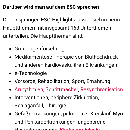
Darüber wird man auf dem ESC sprechen
Die diesjährigen ESC-Highlights lassen sich in neun
Hauptthemen mit insgesamt 163 Unterthemen
unterteilen. Die Hauptthemen sind:
Grundlagenforschung
Medikamentöse Therapie von Bluthochdruck
und anderen kardiovaskulären Erkrankungen
e-Technologie
Vorsorge, Rehabilitation, Sport, Ernährung
Arrhythmien
,
Schrittmacher
,
Resynchronisation
Interventionen, periphere Zirkulation,
Schlaganfall, Chirurgie
Gefäßerkrankungen, pulmonaler Kreislauf, Myo-
und Perikarderkrankungen, angeborene
Herzerkrankungen,
Kinderkardiologie