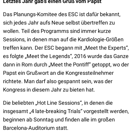
Letztes Jahr gab’s einen Gruß vom Papst
Das Planungs-Komitee des ESC ist dafür bekannt,
sich jedes Jahr aufs Neue selbst übertreffen zu
wollen. Teil des Programms sind immer kurze
Sessions, in denen man auf die Kardiologie-Größen
treffen kann. Der ESC begann mit „Meet the Experts“,
es folgte „Meet the Legends“, 2016 wurde das Ganze
dann in Rom durch „Meet the Pontiff“ getoppt, wo der
Papst ein Grußwort an die Kongressteilnehmer
richtete. Man darf also gespannt sein, was der
Kongress in diesem Jahr zu bieten hat.
Die beliebten „Hot Line Sessions“, in denen die
insgesamt „4 late-breaking Trials“ vorgestellt werden,
beginnen ab Sonntag und finden alle im großen
Barcelona-Auditorium statt.