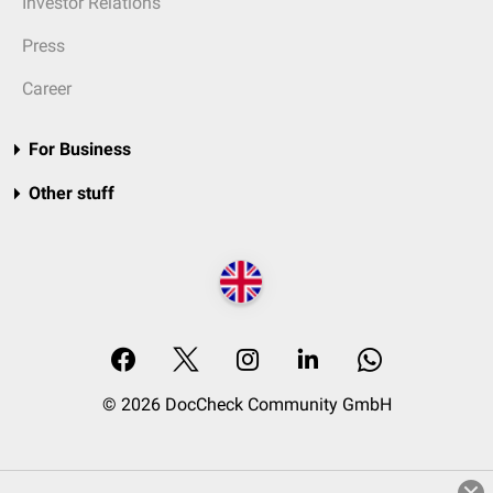
Investor Relations
Press
Career
For Business
Other stuff
© 2026 DocCheck Community GmbH