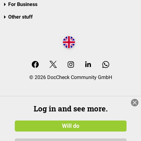
For Business
Other stuff
© 2026 DocCheck Community GmbH
Log in and see more.
Will do