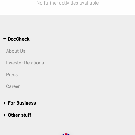
No further activities available
DocCheck
About Us
Investor Relations
Press
Career
For Business
Other stuff