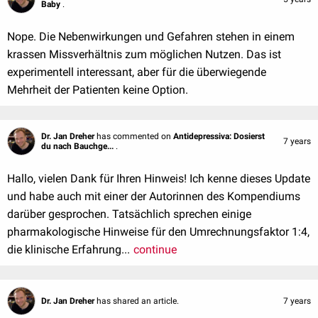
Baby
.
Nope. Die Nebenwirkungen und Gefahren stehen in einem
krassen Missverhältnis zum möglichen Nutzen. Das ist
experimentell interessant, aber für die überwiegende
Mehrheit der Patienten keine Option.
Dr. Jan Dreher
has commented on
Antidepressiva: Dosierst
7 years
du nach Bauchge...
.
Hallo, vielen Dank für Ihren Hinweis! Ich kenne dieses Update
und habe auch mit einer der Autorinnen des Kompendiums
darüber gesprochen. Tatsächlich sprechen einige
pharmakologische Hinweise für den Umrechnungsfaktor 1:4,
die klinische Erfahrung...
continue
Dr. Jan Dreher
has shared an article.
7 years