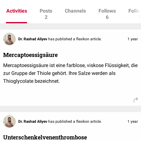
Activities
Posts
Channels
Follows
Follo
2
6
1
Dr. Rashad Aliyev
has published a flexikon article.
1 year
Mercaptoessigsäure
Mercaptoessigsäure ist eine farblose, viskose Flüssigkeit, die
zur Gruppe der Thiole gehört. Ihre Salze werden als
Thioglycolate bezeichnet.
Dr. Rashad Aliyev
has published a flexikon article.
1 year
Unterschenkelvenenthrombose