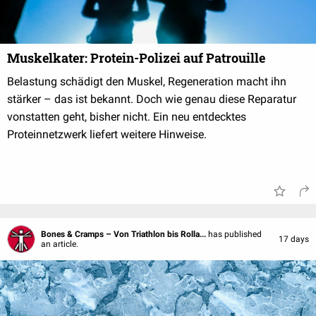
Muskelkater: Protein-Polizei auf Patrouille
Belastung schädigt den Muskel, Regeneration macht ihn
stärker – das ist bekannt. Doch wie genau diese Reparatur
vonstatten geht, bisher nicht. Ein neu entdecktes
Proteinnetzwerk liefert weitere Hinweise.
Bones & Cramps – Von Triathlon bis Rolla...
has published
17 days
an article.