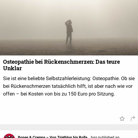
Osteopathie bei Rückenschmerzen: Das teure
Unklar
Sie ist eine beliebte Selbstzahlerleistung: Osteopathie. Ob sie
bei Rückenschmerzen tatsächlich hilft, ist aber nach wie vor
offen – bei Kosten von bis zu 150 Euro pro Sitzung.
Bones & Cramps – Von Triathlon bis Rolla...
has published an