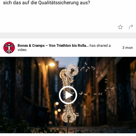
sich das auf die Qualitätssicherung aus?
Bones & Cramps – Von Triathlon bis Rolla...
has shared a
3 mon
video.