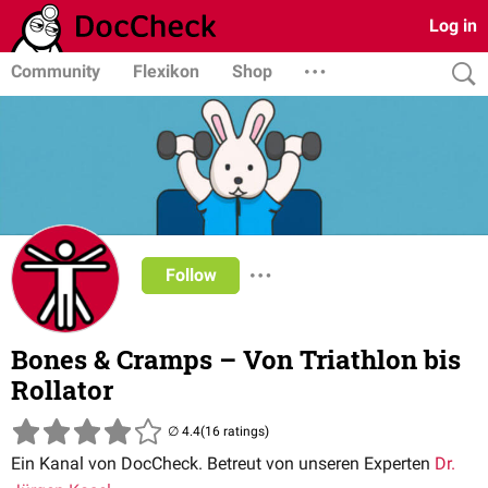
Log in
Community
Flexikon
Shop
Follow
Bones & Cramps – Von Triathlon bis
Rollator
(16 ratings)
Ein Kanal von DocCheck. Betreut von unseren Experten
Dr.