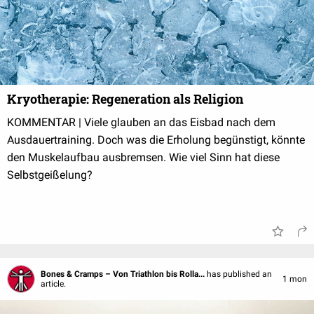
Kryotherapie: Regeneration als Religion
KOMMENTAR | Viele glauben an das Eisbad nach dem
Ausdauertraining. Doch was die Erholung begünstigt, könnte
den Muskelaufbau ausbremsen. Wie viel Sinn hat diese
Selbstgeißelung?
Bones & Cramps – Von Triathlon bis Rolla...
has published an
1 mon
article.