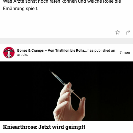
Was Ärzte sonst noch raten können und welche Rolle die
Ernährung spielt.
Bones & Cramps – Von Triathlon bis Rolla...
has published an
7 mon
article.
Kniearthrose: Jetzt wird geimpft