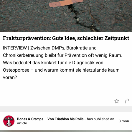
Frakturprävention: Gute Idee, schlechter Zeitpunkt
INTERVIEW | Zwischen DMPs, Bürokratie und
Chronikerbetreuung bleibt für Prävention oft wenig Raum.
Was bedeutet das konkret für die Diagnostik von
Osteoporose – und warum kommt sie hierzulande kaum
voran?
Bones & Cramps – Von Triathlon bis Rolla...
has published an
3 mon
article.