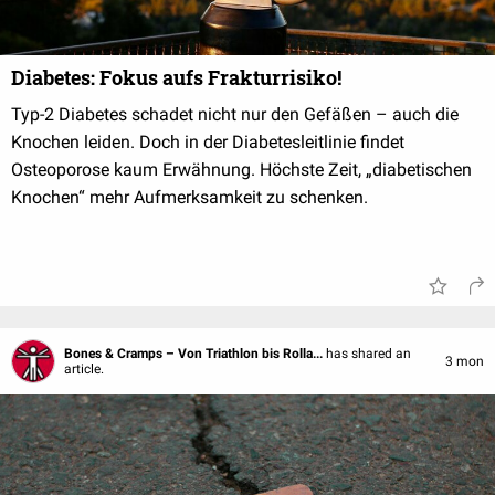
Diabetes: Fokus aufs Frakturrisiko!
Typ-2 Diabetes schadet nicht nur den Gefäßen – auch die
Knochen leiden. Doch in der Diabetesleitlinie findet
Osteoporose kaum Erwähnung. Höchste Zeit, „diabetischen
Knochen“ mehr Aufmerksamkeit zu schenken.
Bones & Cramps – Von Triathlon bis Rolla...
has shared an
3 mon
article.