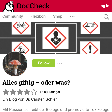
Log in
Community
Flexikon
Shop
Follow
Alles giftig – oder was?
(6 ratings)
Ein Blog von Dr. Carsten Schleh.
Mit Passion schreibt der Biologe und promovierte Toxikologe