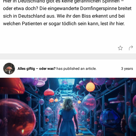
Hier in Deutschland gibt es keine gefährlichen Spinnen –
oder etwa doch? Die eingewanderte Dornfingerspinne breitet
sich in Deutschland aus. Wie ihr den Biss erkennt und bei
welchen Patienten er sogar tödlich sein kann, lest ihr hier.
Alles giftig – oder was?
has published an article.
3 years