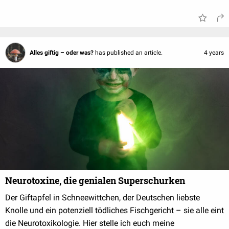
Alles giftig – oder was?
has published an article.
4 years
Neurotoxine, die genialen Superschurken
Der Giftapfel in Schneewittchen, der Deutschen liebste
Knolle und ein potenziell tödliches Fischgericht – sie alle eint
die Neurotoxikologie. Hier stelle ich euch meine