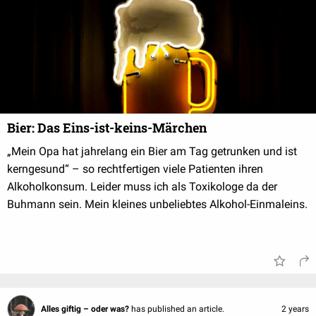
Bier: Das Eins-ist-keins-Märchen
„Mein Opa hat jahrelang ein Bier am Tag getrunken und ist
kerngesund“ – so rechtfertigen viele Patienten ihren
Alkoholkonsum. Leider muss ich als Toxikologe da der
Buhmann sein. Mein kleines unbeliebtes Alkohol-Einmaleins.
Alles giftig – oder was?
has published an article.
2 years