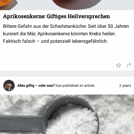
Aprikosenkerne: Giftiges Heilversprechen
Bittere Gefahr aus der Scharlatanküche: Seit über 50 Jahren
kursiert die Mär, Aprikosenkerne könnten Krebs heilen.
Faktisch falsch – und potenziell lebensgefährlich.
Alles giftig – oder was?
has published an article.
2 years