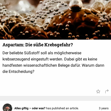
Aspartam: Die süße Krebsgefahr?
Der beliebte Süßstoff soll als möglicherweise
krebserzeugend eingestuft werden. Dabei gibt es keine
handfesten wissenschaftlichen Belege dafür. Warum dann
die Entscheidung?
Alles giftig – oder was?
has published an article.
3 years