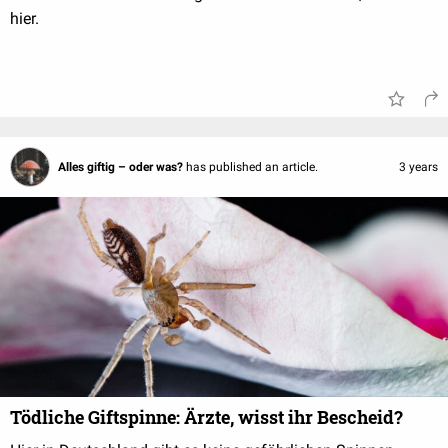
hier.
Alles giftig – oder was?
has published an article.
3 years
Tödliche Giftspinne: Ärzte, wisst ihr Bescheid?