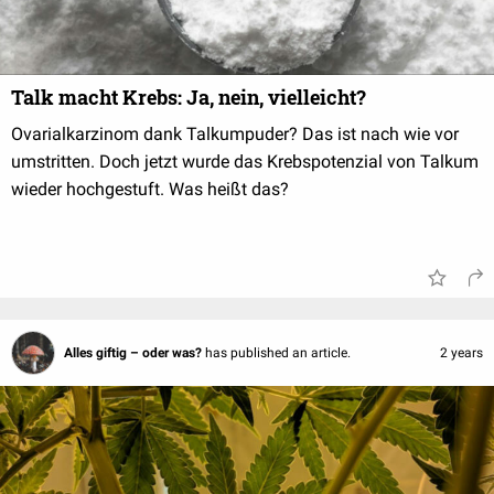
Talk macht Krebs: Ja, nein, vielleicht?
Ovarialkarzinom dank Talkumpuder? Das ist nach wie vor
umstritten. Doch jetzt wurde das Krebspotenzial von Talkum
wieder hochgestuft. Was heißt das?
Alles giftig – oder was?
has published an article.
2 years