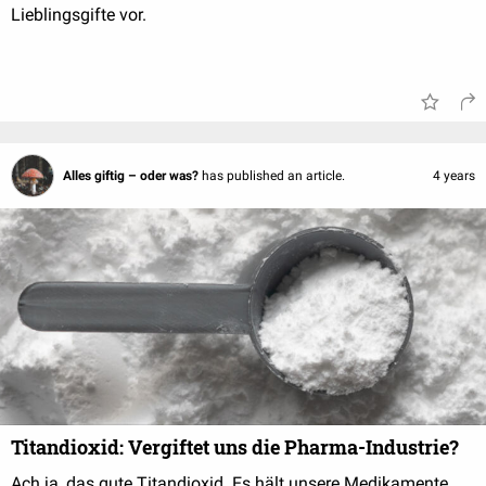
Lieblingsgifte vor.
Alles giftig – oder was?
has published an article.
4 years
Titandioxid: Vergiftet uns die Pharma-Industrie?
Ach ja, das gute Titandioxid. Es hält unsere Medikamente