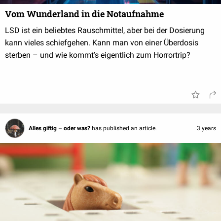
Vom Wunderland in die Notaufnahme
LSD ist ein beliebtes Rauschmittel, aber bei der Dosierung
kann vieles schiefgehen. Kann man von einer Überdosis
sterben – und wie kommt’s eigentlich zum Horrortrip?
Alles giftig – oder was?
has published an article.
3 years