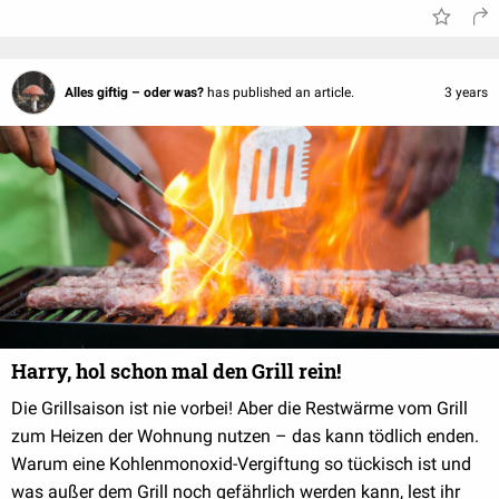
Alles giftig – oder was?
has published an article.
3 years
Harry, hol schon mal den Grill rein!
Die Grillsaison ist nie vorbei! Aber die Restwärme vom Grill
zum Heizen der Wohnung nutzen – das kann tödlich enden.
Warum eine Kohlenmonoxid-Vergiftung so tückisch ist und
was außer dem Grill noch gefährlich werden kann, lest ihr