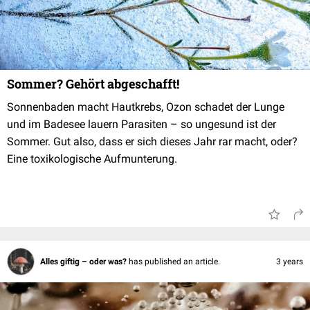
Sommer? Gehört abgeschafft!
Sonnenbaden macht Hautkrebs, Ozon schadet der Lunge
und im Badesee lauern Parasiten – so ungesund ist der
Sommer. Gut also, dass er sich dieses Jahr rar macht, oder?
Eine toxikologische Aufmunterung.
Alles giftig – oder was?
has published an article.
3 years