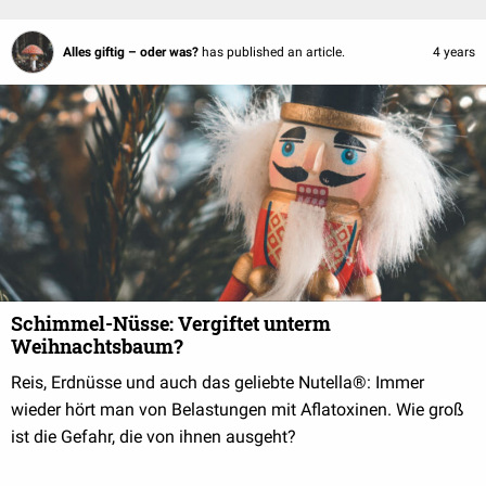
Alles giftig – oder was?
has published an article.
4 years
Schimmel-Nüsse: Vergiftet unterm
Weihnachtsbaum?
Reis, Erdnüsse und auch das geliebte Nutella®: Immer
wieder hört man von Belastungen mit Aflatoxinen. Wie groß
ist die Gefahr, die von ihnen ausgeht?