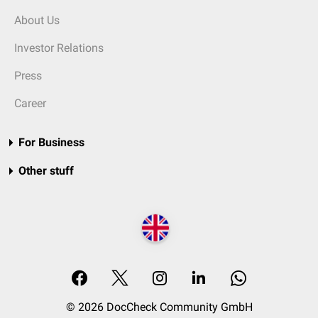
About Us
Investor Relations
Press
Career
For Business
Other stuff
© 2026 DocCheck Community GmbH