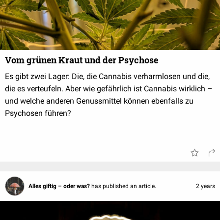
Vom grünen Kraut und der Psychose
Es gibt zwei Lager: Die, die Cannabis verharmlosen und die,
die es verteufeln. Aber wie gefährlich ist Cannabis wirklich –
und welche anderen Genussmittel können ebenfalls zu
Psychosen führen?
Alles giftig – oder was?
has published an article.
2 years