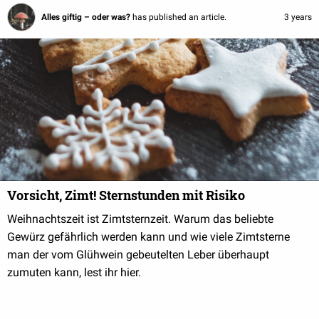
Alles giftig – oder was?
has published an article.
3 years
Vorsicht, Zimt! Sternstunden mit Risiko
Weihnachtszeit ist Zimtsternzeit. Warum das beliebte
Gewürz gefährlich werden kann und wie viele Zimtsterne
man der vom Glühwein gebeutelten Leber überhaupt
zumuten kann, lest ihr hier.