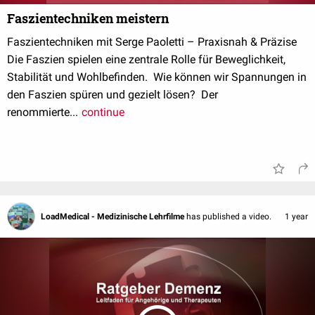
Faszientechniken meistern
Faszientechniken mit Serge Paoletti – Praxisnah & Präzise
Die Faszien spielen eine zentrale Rolle für Beweglichkeit,
Stabilität und Wohlbefinden. Wie können wir Spannungen in
den Faszien spüren und gezielt lösen? Der
renommierte...
continue
LoadMedical - Medizinische Lehrfilme
has published a video.
1 year