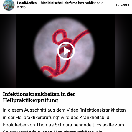
LoadMedical - Medizinische Lehrfilme
has published a
12 years
video.
Infektionskrankheiten in der
Heilpraktikerprüfung
In diesem Ausschnitt aus dem Video "Infektionskrankheiten
in der Heilpraktikerprüfung" wird das Krankheitsbild
Ebolafieber von Thomas Schnura behandelt. Es sollte zum