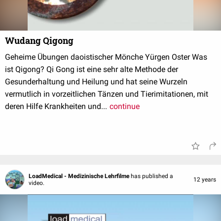
Wudang Qigong
Geheime Übungen daoistischer Mönche Yürgen Oster Was
ist Qigong? Qi Gong ist eine sehr alte Methode der
Gesunderhaltung und Heilung und hat seine Wurzeln
vermutlich in vorzeitlichen Tänzen und Tierimitationen, mit
deren Hilfe Krankheiten und...
continue
LoadMedical - Medizinische Lehrfilme
has published a
12 years
video.