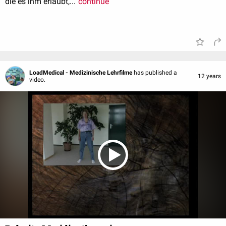
die es ihm erlaubt,...
continue
LoadMedical - Medizinische Lehrfilme
has published a
12 years
video.