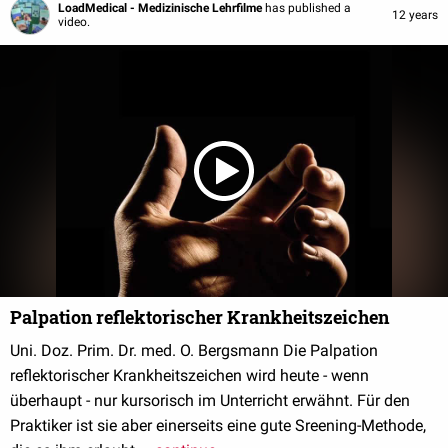
LoadMedical - Medizinische Lehrfilme
has published a
12 years
video.
Palpation reflektorischer Krankheitszeichen
Uni. Doz. Prim. Dr. med. O. Bergsmann Die Palpation
reflektorischer Krankheitszeichen wird heute - wenn
überhaupt - nur kursorisch im Unterricht erwähnt. Für den
Praktiker ist sie aber einerseits eine gute Sreening-Methode,