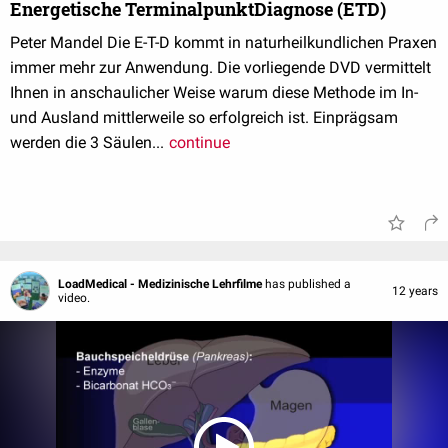
Energetische TerminalpunktDiagnose (ETD)
Peter Mandel Die E-T-D kommt in naturheilkundlichen Praxen
immer mehr zur Anwendung. Die vorliegende DVD vermittelt
Ihnen in anschaulicher Weise warum diese Methode im In-
und Ausland mittlerweile so erfolgreich ist. Einprägsam
werden die 3 Säulen...
continue
LoadMedical - Medizinische Lehrfilme
has published a
12 years
video.