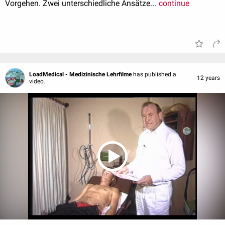
Vorgehen. Zwei unterschiedliche Ansätze...
continue
LoadMedical - Medizinische Lehrfilme
has published a
12 years
video.