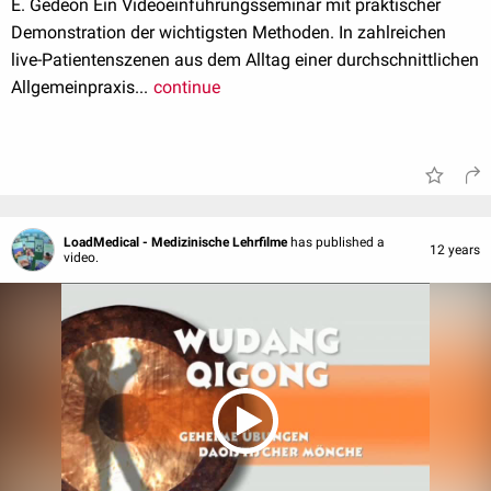
E. Gedeon Ein Videoeinführungsseminar mit praktischer
Demonstration der wichtigsten Methoden. In zahlreichen
live-Patientenszenen aus dem Alltag einer durchschnittlichen
Allgemeinpraxis...
continue
LoadMedical - Medizinische Lehrfilme
has published a
12 years
video.