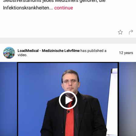
Selbstverständnis jedes Mediziners gehören, die
Infektionskrankheiten...
continue
LoadMedical - Medizinische Lehrfilme
has published a
12 years
video.