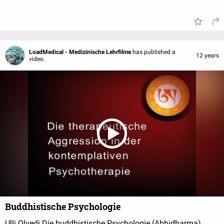
LoadMedical - Medizinische Lehrfilme
has published a
12 years
video.
Buddhistische Psychologie
Ulli Olvedi Die buddhistische Psychologie (Abhidharma)