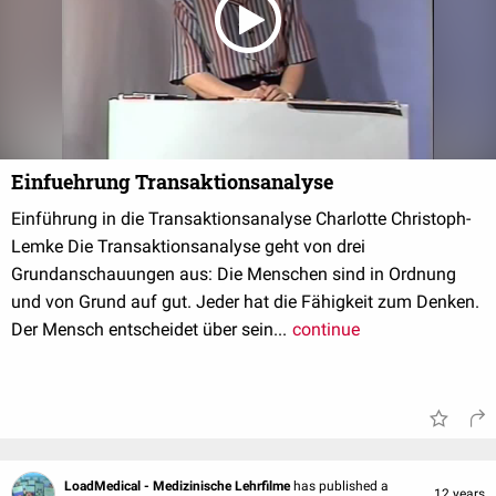
Einfuehrung Transaktionsanalyse
Einführung in die Transaktionsanalyse Charlotte Christoph-
Lemke Die Transaktionsanalyse geht von drei
Grundanschauungen aus: Die Menschen sind in Ordnung
und von Grund auf gut. Jeder hat die Fähigkeit zum Denken.
Der Mensch entscheidet über sein...
continue
LoadMedical - Medizinische Lehrfilme
has published a
12 years