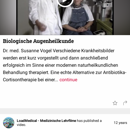
Biologische Augenheilkunde
Dr. med. Susanne Vogel Verschiedene Krankheitsbilder
werden erst kurz vorgestellt und dann anschließend
erfolgreich im Sinne einer modernen naturheilkundlichen
Behandlung therapiert. Eine echte Alternative zur Antibiotika-
Cortisontherapie bei einer...
continue
LoadMedical - Medizinische Lehrfilme
has published a
12 years
video.