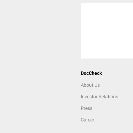
DocCheck
About Us
Investor Relations
Press
Career