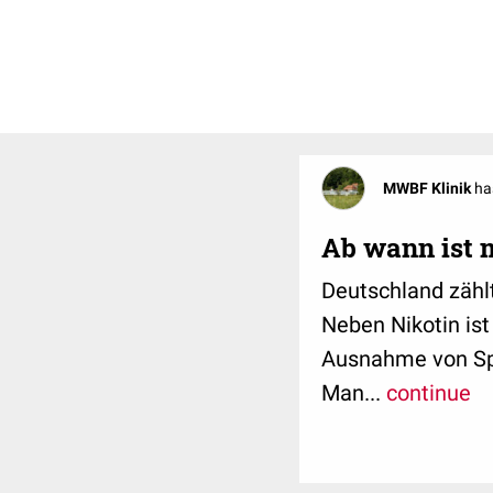
MWBF Klinik
ha
Ab wann ist 
Deutschland zähl
Neben Nikotin is
Ausnahme von Spi
Man...
continue