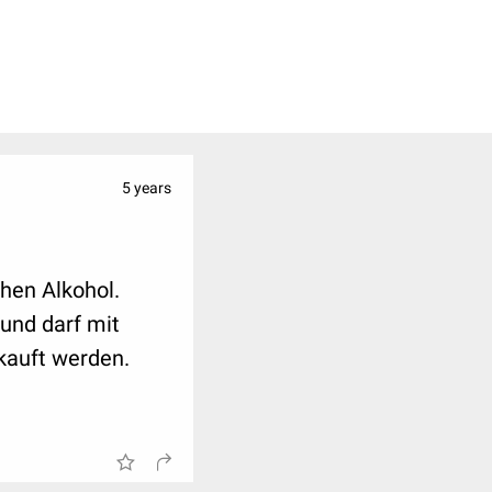
ankung und
5 years
hen Alkohol.
und darf mit
kauft werden.