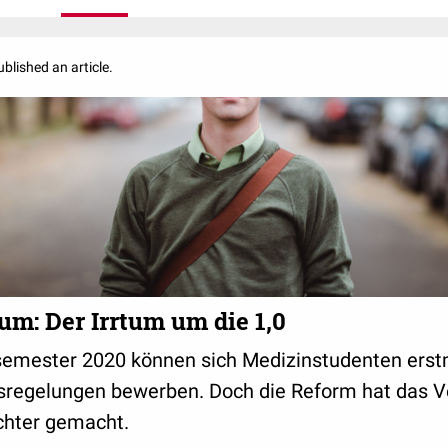
die neuesten wissenschaftlichen Erkenntnis
der Medizin.
blished an article.
m: Der Irrtum um die 1,0
emester 2020 können sich Medizinstudenten erst
regelungen bewerben. Doch die Reform hat das V
chter gemacht.