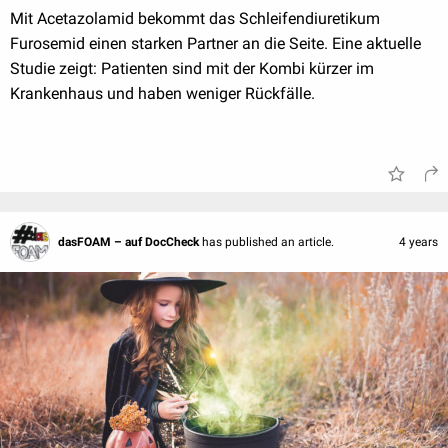
Mit Acetazolamid bekommt das Schleifendiuretikum
Furosemid einen starken Partner an die Seite. Eine aktuelle
Studie zeigt: Patienten sind mit der Kombi kürzer im
Krankenhaus und haben weniger Rückfälle.
dasFOAM – auf DocCheck
has published an article.
4 years