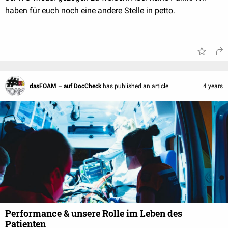
haben für euch noch eine andere Stelle in petto.
dasFOAM – auf DocCheck
has published an article.
4 years
Performance & unsere Rolle im Leben des
Patienten