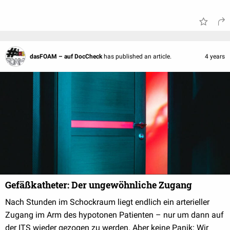
dasFOAM – auf DocCheck
has published an article.
4 years
Gefäßkatheter: Der ungewöhnliche Zugang
Nach Stunden im Schockraum liegt endlich ein arterieller
Zugang im Arm des hypotonen Patienten – nur um dann auf
der ITS wieder gezogen zu werden. Aber keine Panik: Wir