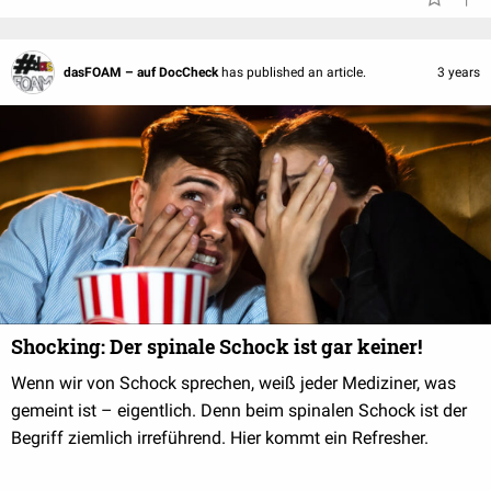
dasFOAM – auf DocCheck
has published an article.
3 years
Shocking: Der spinale Schock ist gar keiner!
Wenn wir von Schock sprechen, weiß jeder Mediziner, was
gemeint ist – eigentlich. Denn beim spinalen Schock ist der
Begriff ziemlich irreführend. Hier kommt ein Refresher.