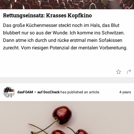
Rettungseinsatz: Krasses Kopfkino
Das große Küchenmesser steckt noch im Hals, das Blut
blubbert nur so aus der Wunde. Ich komme ins Schwitzen.
Dann atme ich durch und rücke erstmal mein Sofakissen
zurecht. Vom riesigen Potenzial der mentalen Vorbereitung.
dasFOAM – auf DocCheck
has published an article.
4 years