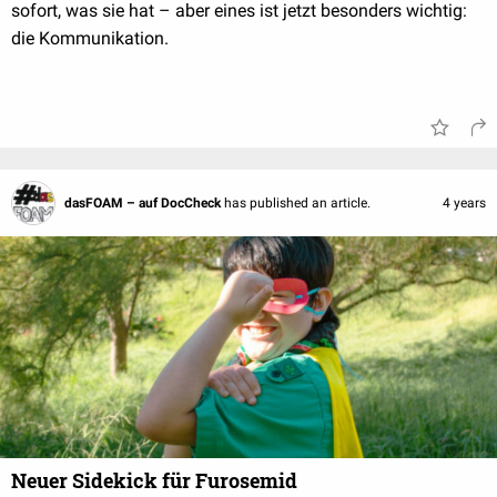
sofort, was sie hat – aber eines ist jetzt besonders wichtig:
die Kommunikation.
dasFOAM – auf DocCheck
has published an article.
4 years
Neuer Sidekick für Furosemid