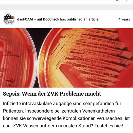
dasFOAM – auf DocCheck
has published an article.
4 years
Sepsis: Wenn der ZVK Probleme macht
Infizierte intravaskuläre Zugänge sind sehr gefährlich für
Patienten. Insbesondere bei zentralen Venenkathetern
können sie schwerwiegende Komplikationen verursachen. Ist
euer ZVK-Wissen auf dem neuesten Stand? Testet es hier!