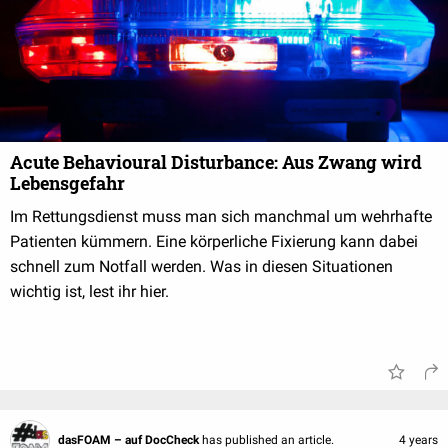
Acute Behavioural Disturbance: Aus Zwang wird
Lebensgefahr
Im Rettungsdienst muss man sich manchmal um wehrhafte
Patienten kümmern. Eine körperliche Fixierung kann dabei
schnell zum Notfall werden. Was in diesen Situationen
wichtig ist, lest ihr hier.
dasFOAM – auf DocCheck
has published an article.
4 years