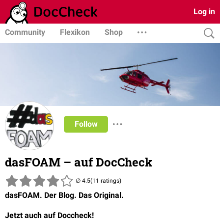
Log in
Community
Flexikon
Shop
Follow
dasFOAM – auf DocCheck
(11 ratings)
dasFOAM. Der Blog. Das Original.
Jetzt auch auf Doccheck!