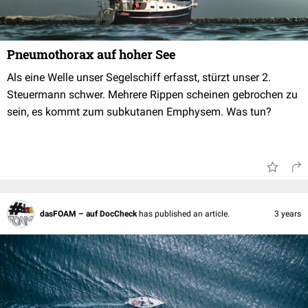
Pneumothorax auf hoher See
Als eine Welle unser Segelschiff erfasst, stürzt unser 2.
Steuermann schwer. Mehrere Rippen scheinen gebrochen zu
sein, es kommt zum subkutanen Emphysem. Was tun?
dasFOAM – auf DocCheck
has published an article.
3 years