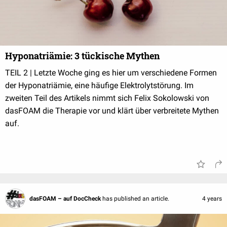
Hyponatriämie: 3 tückische Mythen
TEIL 2 | Letzte Woche ging es hier um verschiedene Formen
der Hyponatriämie, eine häufige Elektrolytstörung. Im
zweiten Teil des Artikels nimmt sich Felix Sokolowski von
dasFOAM die Therapie vor und klärt über verbreitete Mythen
auf.
dasFOAM – auf DocCheck
has published an article.
4 years