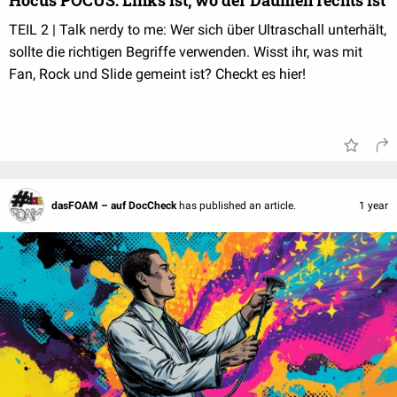
Hocus POCUS: Links ist, wo der Daumen rechts ist
TEIL 2 | Talk nerdy to me: Wer sich über Ultraschall unterhält,
sollte die richtigen Begriffe verwenden. Wisst ihr, was mit
Fan, Rock und Slide gemeint ist? Checkt es hier!
dasFOAM – auf DocCheck
has published an article.
1 year