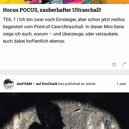
Hocus POCUS, zauberhafter Ultraschall!
TEIL 1 | Ich bin zwar noch Einsteiger, aber schon jetzt restlos
begeistert vom Point-of-Care-Ultraschall. In dieser Mini-Serie
zeige ich euch, warum – und überzeuge, oder verzaubere,
euch dabei hoffentlich ebenso.
dasFOAM – auf DocCheck
has published an article.
1 year