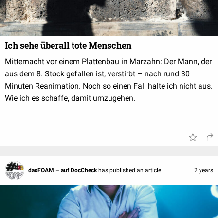
Ich sehe überall tote Menschen
Mitternacht vor einem Plattenbau in Marzahn: Der Mann, der
aus dem 8. Stock gefallen ist, verstirbt – nach rund 30
Minuten Reanimation. Noch so einen Fall halte ich nicht aus.
Wie ich es schaffe, damit umzugehen.
dasFOAM – auf DocCheck
has published an article.
2 years