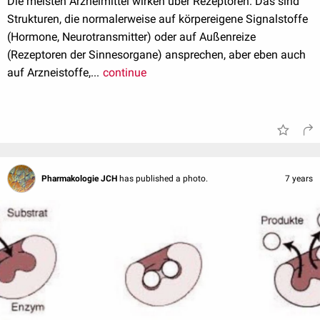
Die meisten Arzneimittel wirken über Rezeptoren. Das sind
Strukturen, die normalerweise auf körpereigene Signalstoffe
(Hormone, Neurotransmitter) oder auf Außenreize
(Rezeptoren der Sinnesorgane) ansprechen, aber eben auch
auf Arzneistoffe,...
continue
Pharmakologie JCH
has published a photo.
7 years