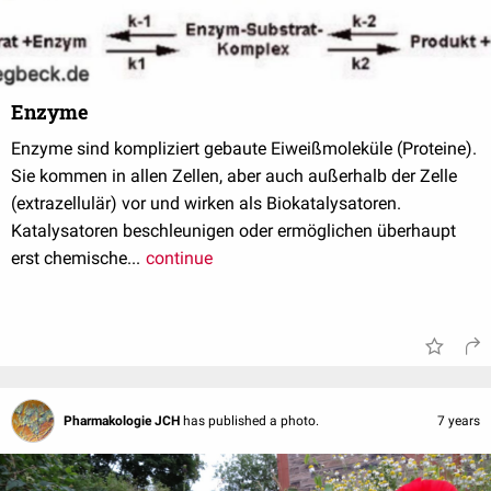
Enzyme
Enzyme sind kompliziert gebaute Eiweißmoleküle (Proteine).
Sie kommen in allen Zellen, aber auch außerhalb der Zelle
(extrazellulär) vor und wirken als Biokatalysatoren.
Katalysatoren beschleunigen oder ermöglichen überhaupt
erst chemische...
continue
Pharmakologie JCH
has published a photo.
7 years