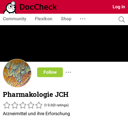
Log in
Community
Flexikon
Shop
Follow
Pharmakologie JCH
(0 ratings)
Arzneimittel und ihre Erforschung