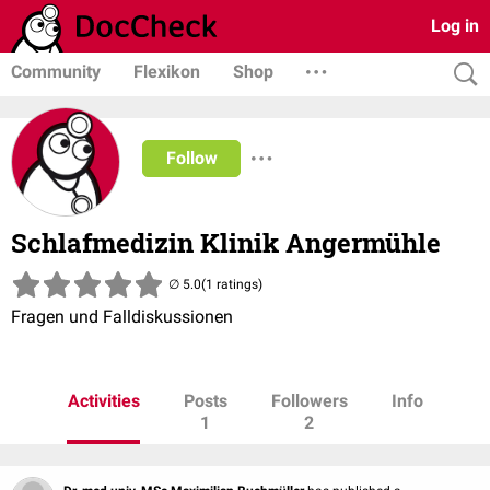
Log in
Community
Flexikon
Shop
Follow
Schlafmedizin Klinik Angermühle
(1 ratings)
Fragen und Falldiskussionen
Activities
Posts
Followers
Info
1
2