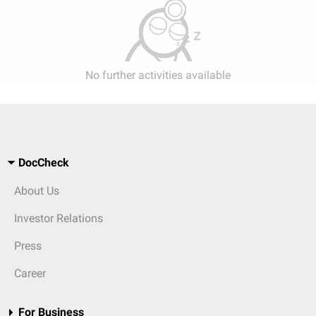
No further activities available
DocCheck
About Us
Investor Relations
Press
Career
For Business