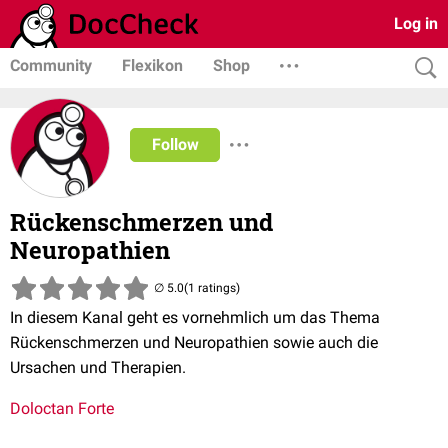
Log in
Community
Flexikon
Shop
Follow
Rückenschmerzen und
Neuropathien
(1 ratings)
In diesem Kanal geht es vornehmlich um das Thema
Rückenschmerzen und Neuropathien sowie auch die
Ursachen und Therapien.
Doloctan Forte