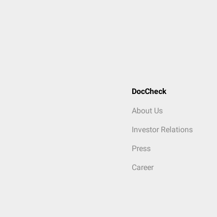
DocCheck
About Us
Investor Relations
Press
Career