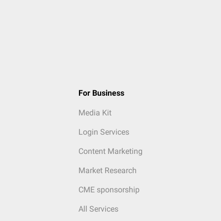
For Business
Media Kit
Login Services
Content Marketing
Market Research
CME sponsorship
All Services