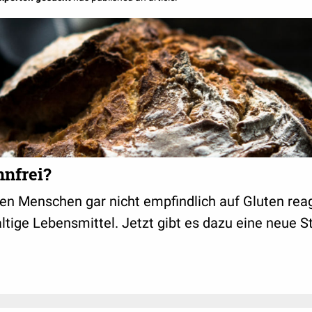
nnfrei?
en Menschen gar nicht empfindlich auf Gluten reag
altige Lebensmittel. Jetzt gibt es dazu eine neue S