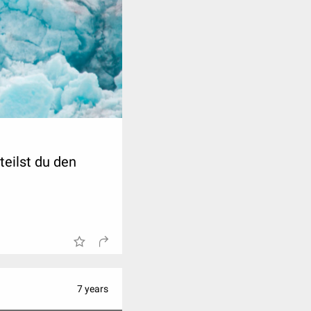
teilst du den
7 years