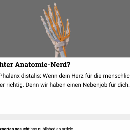
echter Anatomie-Nerd?
Phalanx distalis: Wenn dein Herz für die menschl
ier richtig. Denn wir haben einen Nebenjob für dich.
Experten gesucht
has published an article.