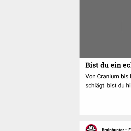
Bist du ein 
Von Cranium bis 
schlägt, bist du h
Brainhunter – 