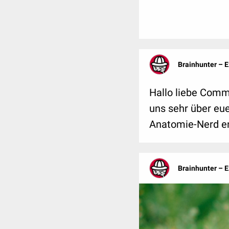
Brainhunter – 
Hallo liebe Comm
uns sehr über eu
Anatomie-Nerd er
Brainhunter – 