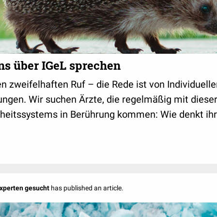
uns über IGeL sprechen
n zweifelhaften Ruf – die Rede ist von Individuell
ngen. Wir suchen Ärzte, die regelmäßig mit dieser
heitssystems in Berührung kommen: Wie denkt ihr
Experten gesucht
has published an article.