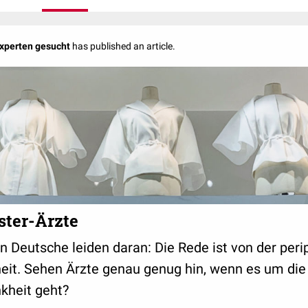
Experten gesucht
has published an article.
ster-Ärzte
en Deutsche leiden daran: Die Rede ist von der peri
eit. Sehen Ärzte genau genug hin, wenn es um die
kheit geht?