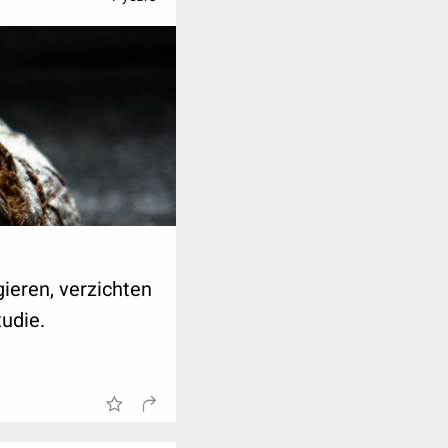
ieren, verzichten
tudie.