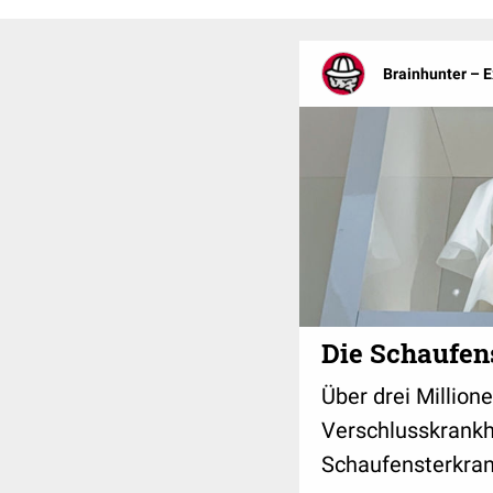
Brainhunter – 
Die Schaufen
Über drei Million
Verschlusskrankh
Schaufensterkran