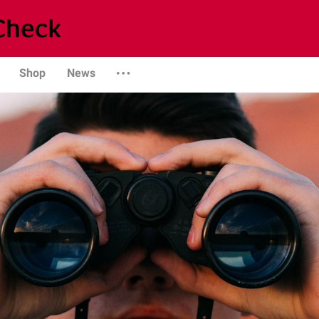
Shop
News