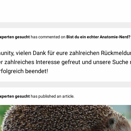
Experten gesucht
has commented on
Bist du ein echter Anatomie-Nerd
unity, vielen Dank für eure zahlreichen Rückmeld
er zahlreiches Interesse gefreut und unsere Suche
folgreich beendet!
Experten gesucht
has published an article.