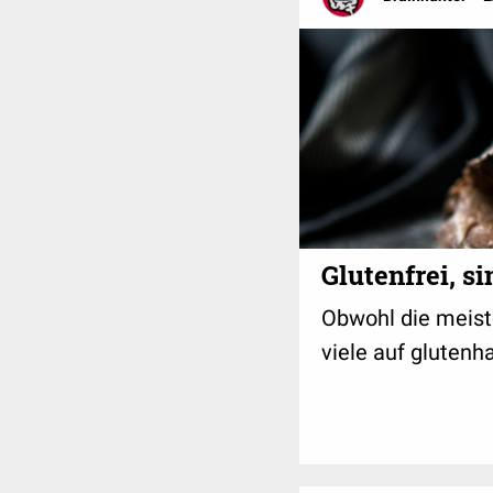
Glutenfrei, si
Obwohl die meist
viele auf glutenh