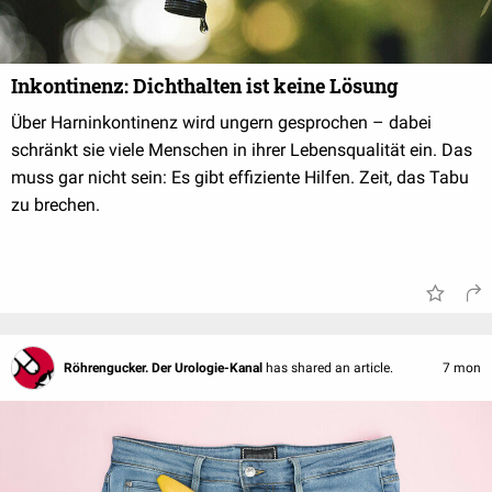
Inkontinenz: Dichthalten ist keine Lösung
Über Harninkontinenz wird ungern gesprochen – dabei
schränkt sie viele Menschen in ihrer Lebensqualität ein. Das
muss gar nicht sein: Es gibt effiziente Hilfen. Zeit, das Tabu
zu brechen.
Röhrengucker. Der Urologie-Kanal
has shared an article.
7 mon