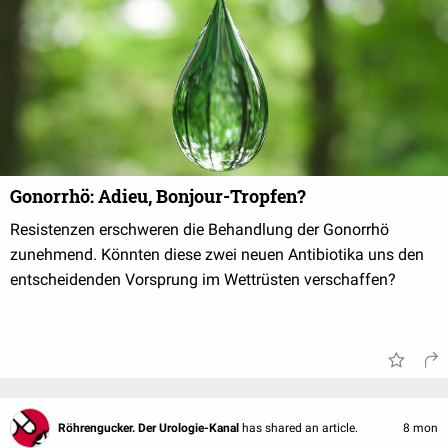
Gonorrhö: Adieu, Bonjour-Tropfen?
Resistenzen erschweren die Behandlung der Gonorrhö
zunehmend. Könnten diese zwei neuen Antibiotika uns den
entscheidenden Vorsprung im Wettrüsten verschaffen?
Röhrengucker. Der Urologie-Kanal
has shared an article.
8 mon