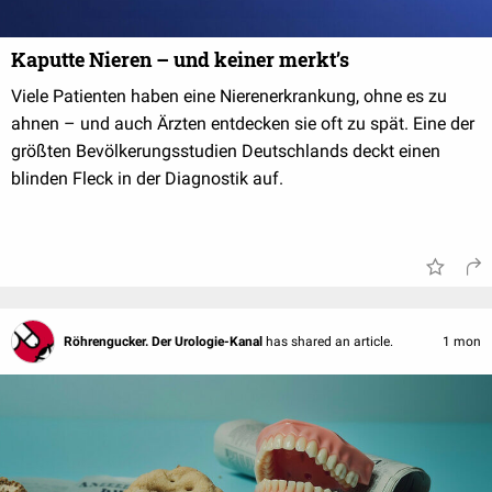
Kaputte Nieren – und keiner merkt’s
Viele Patienten haben eine Nierenerkrankung, ohne es zu
ahnen – und auch Ärzten entdecken sie oft zu spät. Eine der
größten Bevölkerungsstudien Deutschlands deckt einen
blinden Fleck in der Diagnostik auf.
Röhrengucker. Der Urologie-Kanal
has shared an article.
1 mon