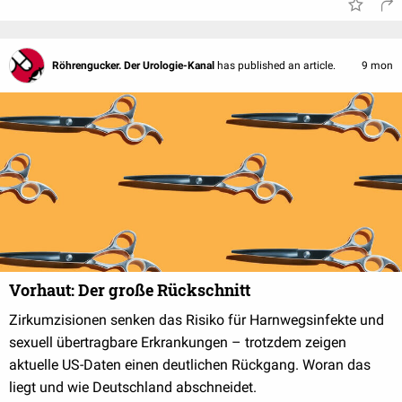
Röhrengucker. Der Urologie-Kanal
has published an article.
9 mon
Vorhaut: Der große Rückschnitt
Zirkumzisionen senken das Risiko für Harnwegsinfekte und
sexuell übertragbare Erkrankungen – trotzdem zeigen
aktuelle US-Daten einen deutlichen Rückgang. Woran das
liegt und wie Deutschland abschneidet.