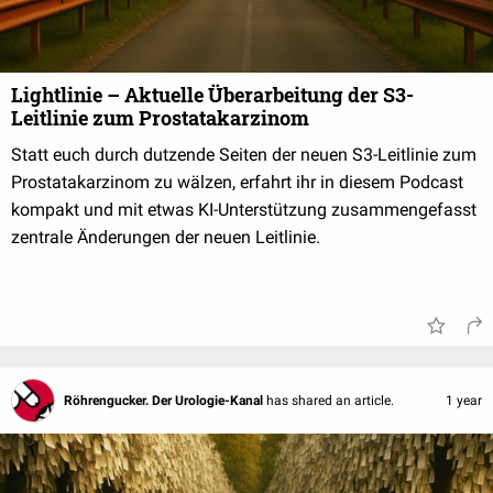
Lightlinie – Aktuelle Überarbeitung der S3-
Leitlinie zum Prostatakarzinom
Statt euch durch dutzende Seiten der neuen S3-Leitlinie zum
Prostatakarzinom zu wälzen, erfahrt ihr in diesem Podcast
kompakt und mit etwas KI-Unterstützung zusammengefasst
zentrale Änderungen der neuen Leitlinie.
Röhrengucker. Der Urologie-Kanal
has shared an article.
1 year