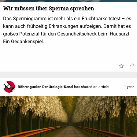
Wir müssen über Sperma sprechen
Das Spermiogramm ist mehr als ein Fruchtbarkeitstest – es
kann auch frühzeitig Erkrankungen aufzeigen. Damit hat es
großes Potenzial für den Gesundheitscheck beim Hausarzt.
Ein Gedankenspiel.
Röhrengucker. Der Urologie-Kanal
has shared an article.
1 year