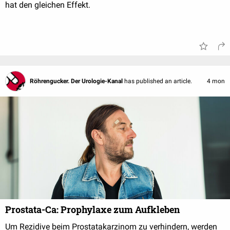
hat den gleichen Effekt.
Röhrengucker. Der Urologie-Kanal
has published an article.
4 mon
Prostata-Ca: Prophylaxe zum Aufkleben
Um Rezidive beim Prostatakarzinom zu verhindern, werden