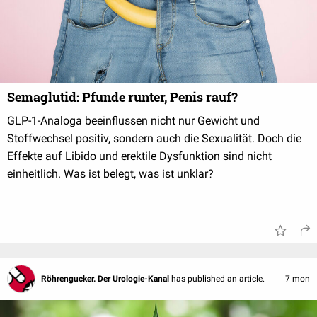
Semaglutid: Pfunde runter, Penis rauf?
GLP-1-Analoga beeinflussen nicht nur Gewicht und
Stoffwechsel positiv, sondern auch die Sexualität. Doch die
Effekte auf Libido und erektile Dysfunktion sind nicht
einheitlich. Was ist belegt, was ist unklar?
Röhrengucker. Der Urologie-Kanal
has published an article.
7 mon