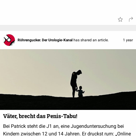
Röhrengucker. Der Urologie-Kanal
has shared an article.
1 year
Väter, brecht das Penis-Tabu!
Bei Patrick steht die J1 an, eine Jugenduntersuchung bei
Kindern zwischen 12 und 14 Jahren. Er druckst rum: „Online