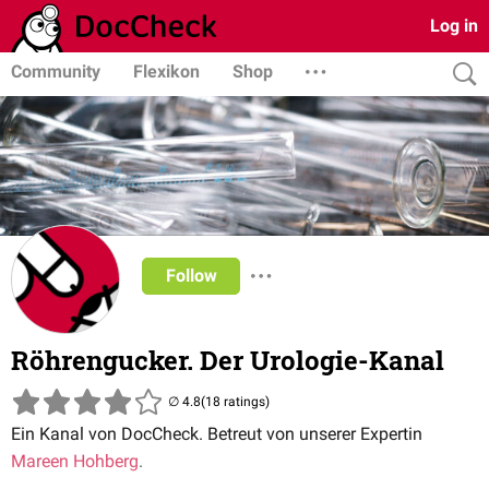
Log in
Community
Flexikon
Shop
Follow
Röhrengucker. Der Urologie-Kanal
(18 ratings)
Ein Kanal von DocCheck. Betreut von unserer Expertin
Mareen Hohberg
.