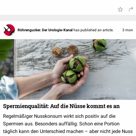
Röhrengucker. Der Urologie-Kanal
has published an article.
3 mon
Spermienqualität: Auf die Nüsse kommt es an
Regelmäßiger Nusskonsum wirkt sich positiv auf die
Spermien aus. Besonders auffällig: Schon eine Portion
täglich kann den Unterschied machen – aber nicht jede Nuss