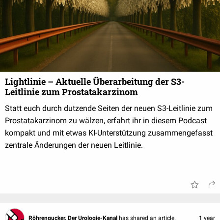
Lightlinie – Aktuelle Überarbeitung der S3-
Leitlinie zum Prostatakarzinom
Statt euch durch dutzende Seiten der neuen S3-Leitlinie zum
Prostatakarzinom zu wälzen, erfahrt ihr in diesem Podcast
kompakt und mit etwas KI-Unterstützung zusammengefasst
zentrale Änderungen der neuen Leitlinie.
Röhrengucker. Der Urologie-Kanal
has shared an article.
1 year