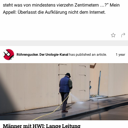
steht was von mindestens vierzehn Zentimetern …?“ Mein
Appell: Überlasst die Aufklärung nicht dem Internet.
Röhrengucker. Der Urologie-Kanal
has published an article.
1 year
Männer mit HWI: Lange Leitung